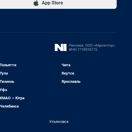
App Store
Тольятти
Чита
Тула
Якутск
Тюмень
Ярославль
Уфа
ХМАО — Югра
Челябинск
Ульяновск