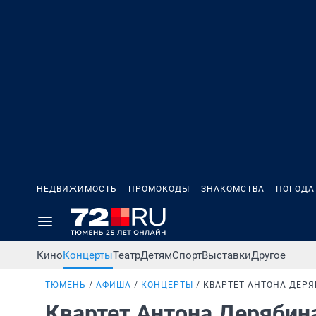
НЕДВИЖИМОСТЬ
ПРОМОКОДЫ
ЗНАКОМСТВА
ПОГОДА
Кино
Концерты
Театр
Детям
Спорт
Выставки
Другое
ТЮМЕНЬ
АФИША
КОНЦЕРТЫ
КВАРТЕТ АНТОНА ДЕРЯ
Квартет Антона Дерябин