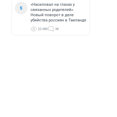
«Насиловал на глазах у
5
связанных родителей».
Новый поворот в деле
убийства россиян в Таиланде
22 080
36