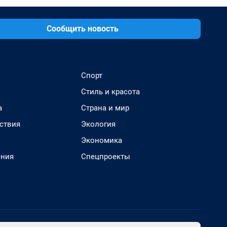
Сообщить новость
Спорт
Стиль и красота
а
Страна и мир
ствия
Экология
Экономика
ения
Спецпроекты