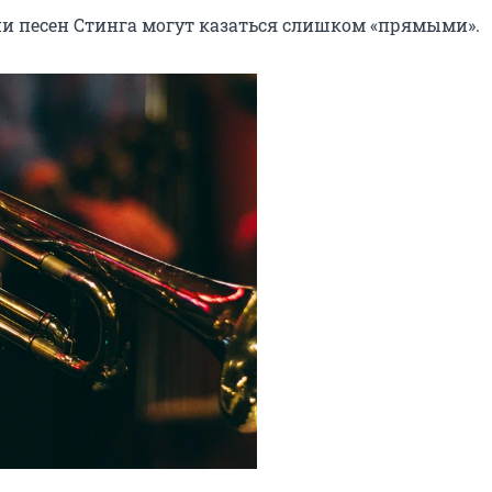
сии песен Стинга могут казаться слишком «прямыми».