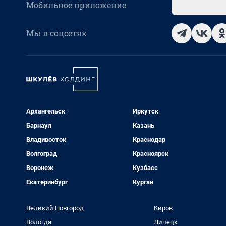
Мобильное приложение
Мы в соцсетях
Архангельск
Иркутск
Барнаул
Казань
Владивосток
Краснодар
Волгоград
Красноярск
Воронеж
Кузбасс
Екатеринбург
Курган
Великий Новгород
Киров
Вологда
Липецк