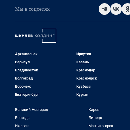
Мы в соцсетях
Архангельск
Иркутск
Барнаул
Казань
Владивосток
Краснодар
Волгоград
Красноярск
Воронеж
Кузбасс
Екатеринбург
Курган
Великий Новгород
Киров
Вологда
Липецк
Ижевск
Магнитогорск