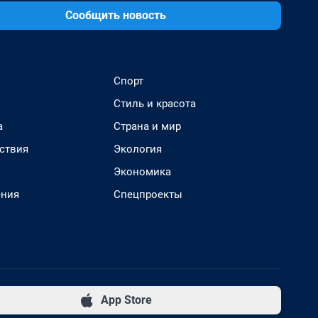
Сообщить новость
Спорт
Стиль и красота
а
Страна и мир
ствия
Экология
Экономика
ения
Спецпроекты
App Store