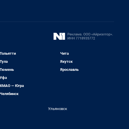
Тольятти
Чита
Тула
Якутск
Тюмень
Ярославль
Уфа
ХМАО — Югра
Челябинск
Ульяновск