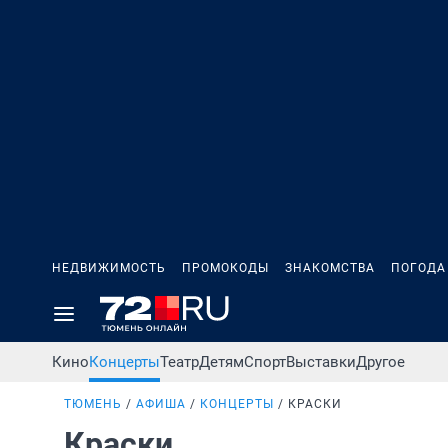
НЕДВИЖИМОСТЬ
ПРОМОКОДЫ
ЗНАКОМСТВА
ПОГОДА
Кино
Концерты
Театр
Детям
Спорт
Выставки
Другое
ТЮМЕНЬ
АФИША
КОНЦЕРТЫ
КРАСКИ
Краски