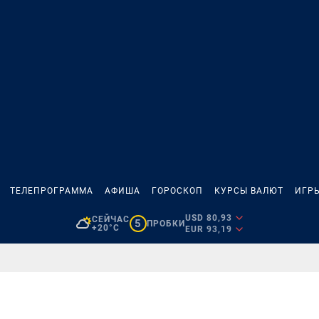
ТЕЛЕПРОГРАММА
АФИША
ГОРОСКОП
КУРСЫ ВАЛЮТ
ИГР
USD 80,93
СЕЙЧАС
5
ПРОБКИ
+20°C
EUR 93,19