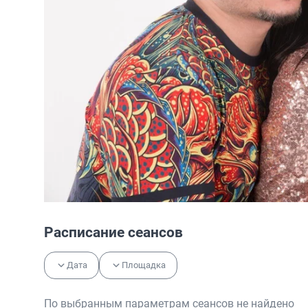
Расписание сеансов
Дата
Площадка
По выбранным параметрам сеансов не найдено