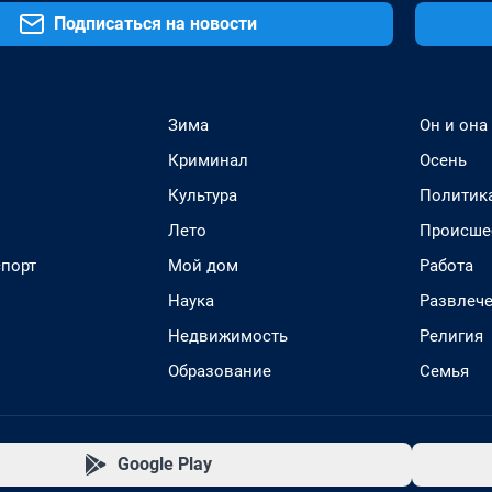
Подписаться на новости
Зима
Он и она
Криминал
Осень
Культура
Политик
Лето
Происше
спорт
Мой дом
Работа
Наука
Развлеч
Недвижимость
Религия
Образование
Семья
Google Play