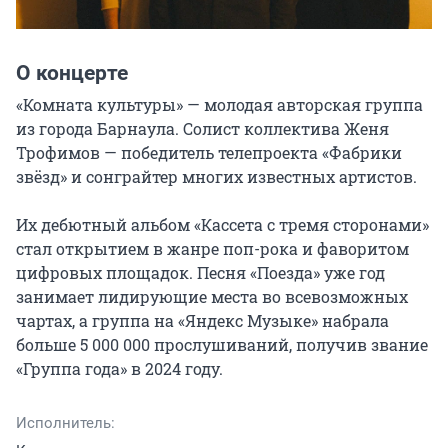
О концерте
«Комната культуры» — молодая авторская группа 
из города Барнаула. Солист коллектива Женя 
Трофимов — победитель телепроекта «Фабрики 
звёзд» и сонграйтер многих известных артистов.

Их дебютный альбом «Кассета с тремя сторонами» 
стал открытием в жанре поп-рока и фаворитом 
цифровых площадок. Песня «Поезда» уже год 
занимает лидирующие места во всевозможных 
чартах, а группа на «Яндекс Музыке» набрала 
больше 5 000 000 прослушиваний, получив звание 
«Группа года» в 2024 году.
Исполнитель: