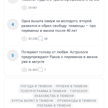
34 681
Одна вышла замуж за молодого, второй
4
развелся и обрел свободу: тюменцы — про
перемены в жизни после 40 лет
30 258
48
Потеряют голову от любви. Астрологи
5
предупреждают Раков о переменах в жизни
уже в августе
26 465
7
ПОГОДА В ТЮМЕНИ
ПРОБКИ В ТЮМЕНИ
ТЕЛЕПРОГРАММА В ТЮМЕНИ
ГОРОСКОП
ЗНАКОМСТВА В ТЮМЕНИ
КУРСЫ ВАЛЮТ В ТЮМЕНИ
ПРОМОКОДЫ В ТЮМЕНИ
РЕКЛАМА В ТЮМЕНИ