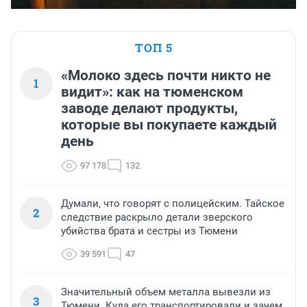
ТОП 5
«Молоко здесь почти никто не
1
видит»: как на тюменском
заводе делают продукты,
которые вы покупаете каждый
день
97 178
132
Думали, что говорят с полицейским. Тайское
2
следствие раскрыло детали зверского
убийства брата и сестры из Тюмени
39 591
47
Значительный объем металла вывезли из
3
Тюмени. Куда его транспортировали и зачем