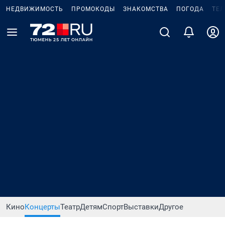
НЕДВИЖИМОСТЬ
ПРОМОКОДЫ
ЗНАКОМСТВА
ПОГОДА
ТЕ
Кино
Концерты
Театр
Детям
Спорт
Выставки
Другое