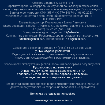
Сетевое издание «72.ру» (18+)
Зарегистрировано Федеральной службой по надзору в сфере связи,
информационных технологий и массовых коммуникаций (Роскомнадзор)
Запись о регистрации СМИ ЭЛ № ФС 77– 84674 от 06.02.2023 г.
Учредитель: Общество с ограниченной ответственностью "ИНТЕРНЕТ
ТЕХНОЛОГИИ"
Главный редактор: Познахарева Елена Павловна
Адрес редакции: 625000, г. Тюмень, ул. Максима Горького, д. 76, офис 214,
+7 (3452) 56-72-72 (доб. 3736)
Электронный адрес редакции:
72@shkulev.ru
Контактные данные для Роскомнадзора и государственных органов:
juristchel@shkulev.ru
Техподдержка:
help@shkulev.ru
Связаться с отделом продаж: +7 (3452) 56-72-72 доб. 3335,
yuliya.latypova@shkulev.ru
Редакция сайта не несет ответственности за достоверность
информации, содержащейся в рекламных объявлениях.
Особенности эксплуатации (использования) веб-портала регулируются:
Руководством пользователя
Описанием функциональных характеристик ПО
Условиями использования веб-портала и политикой
конфиденциальности персональных данных
Веб-портал распространяется в виде интернет-сервиса, специальные
действия по установке на стороне пользователя не требуются
Политика использования cookies
Рекомендательные системы