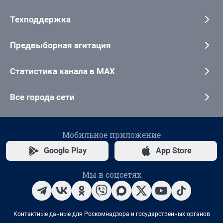
Техподдержка
Предвыборная агитация
Статистика канала в MAX
Все города сети
Мобильное приложение
Google Play
App Store
Мы в соцсетях
Контактные данные для Роскомнадзора и государственных органов