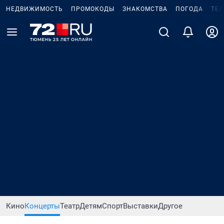
НЕДВИЖИМОСТЬ
ПРОМОКОДЫ
ЗНАКОМСТВА
ПОГОДА
ТЕ
Кино
Концерты
Театр
Детям
Спорт
Выставки
Другое