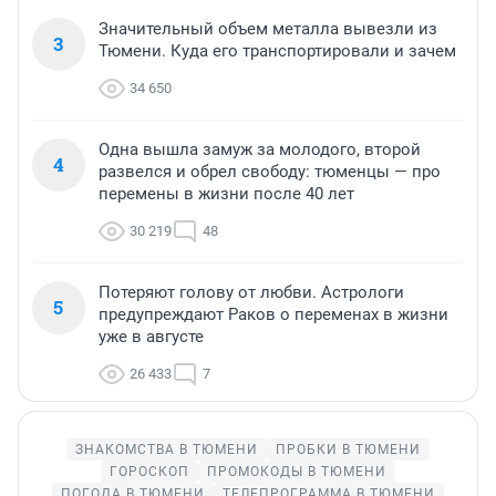
Значительный объем металла вывезли из
3
Тюмени. Куда его транспортировали и зачем
34 650
Одна вышла замуж за молодого, второй
4
развелся и обрел свободу: тюменцы — про
перемены в жизни после 40 лет
30 219
48
Потеряют голову от любви. Астрологи
5
предупреждают Раков о переменах в жизни
уже в августе
26 433
7
ЗНАКОМСТВА В ТЮМЕНИ
ПРОБКИ В ТЮМЕНИ
ГОРОСКОП
ПРОМОКОДЫ В ТЮМЕНИ
ПОГОДА В ТЮМЕНИ
ТЕЛЕПРОГРАММА В ТЮМЕНИ