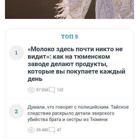
ТОП 5
«Молоко здесь почти никто не
1
видит»: как на тюменском
заводе делают продукты,
которые вы покупаете каждый
день
97 058
132
Думали, что говорят с полицейским. Тайское
2
следствие раскрыло детали зверского
убийства брата и сестры из Тюмени
39 480
47