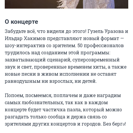
О концерте
Забудьте всё, что видели до этого! Гузель Уразова и 
Ильдар Хакимов представляют новый формат — 
шоу-интерактив со зрителем. 50 профессионалов 
трудилось над созданием этой программы: 
захватывающий сценарий, суперсовременный 
звук и свет, проверенные временем хиты, а также 
новые песни в живом исполнении не оставят 
равнодушным ни взрослых, ни детей.

Попоем, посмеемся, поплачем и даже наградим 
самых любознательных, так как в каждом 
концерте будет частичка пазла, который можно 
разгадать только сообща и держа связь со 
зрителями других концертов и городов. Без бергә!