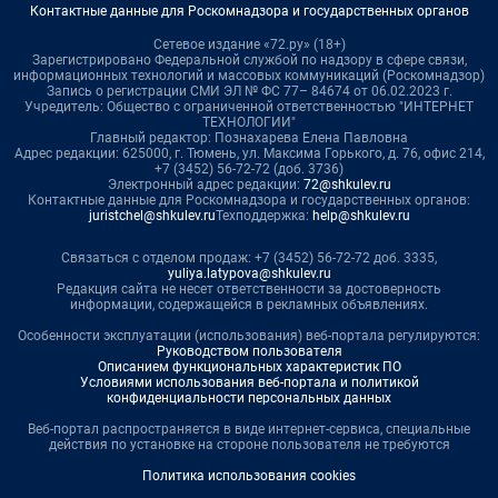
Контактные данные для Роскомнадзора и государственных органов
Сетевое издание «72.ру» (18+)
Зарегистрировано Федеральной службой по надзору в сфере связи,
информационных технологий и массовых коммуникаций (Роскомнадзор)
Запись о регистрации СМИ ЭЛ № ФС 77– 84674 от 06.02.2023 г.
Учредитель: Общество с ограниченной ответственностью "ИНТЕРНЕТ
ТЕХНОЛОГИИ"
Главный редактор: Познахарева Елена Павловна
Адрес редакции: 625000, г. Тюмень, ул. Максима Горького, д. 76, офис 214,
+7 (3452) 56-72-72 (доб. 3736)
Электронный адрес редакции:
72@shkulev.ru
Контактные данные для Роскомнадзора и государственных органов:
juristchel@shkulev.ru
Техподдержка:
help@shkulev.ru
Связаться с отделом продаж: +7 (3452) 56-72-72 доб. 3335,
yuliya.latypova@shkulev.ru
Редакция сайта не несет ответственности за достоверность
информации, содержащейся в рекламных объявлениях.
Особенности эксплуатации (использования) веб-портала регулируются:
Руководством пользователя
Описанием функциональных характеристик ПО
Условиями использования веб-портала и политикой
конфиденциальности персональных данных
Веб-портал распространяется в виде интернет-сервиса, специальные
действия по установке на стороне пользователя не требуются
Политика использования cookies