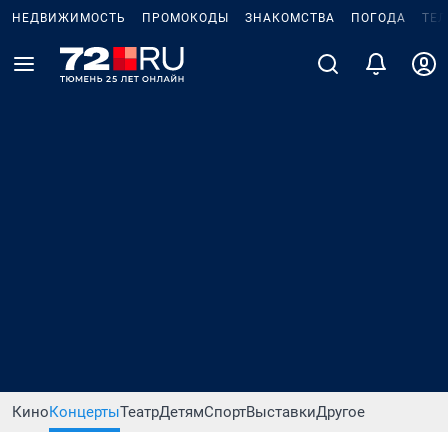
НЕДВИЖИМОСТЬ
ПРОМОКОДЫ
ЗНАКОМСТВА
ПОГОДА
ТЕ
Кино
Концерты
Театр
Детям
Спорт
Выставки
Другое