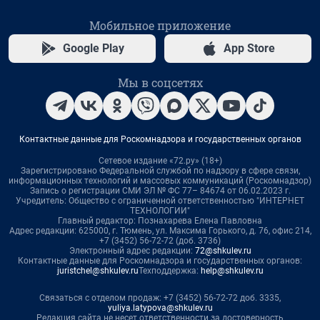
Мобильное приложение
Google Play
App Store
Мы в соцсетях
Контактные данные для Роскомнадзора и государственных органов
Сетевое издание «72.ру» (18+)
Зарегистрировано Федеральной службой по надзору в сфере связи,
информационных технологий и массовых коммуникаций (Роскомнадзор)
Запись о регистрации СМИ ЭЛ № ФС 77– 84674 от 06.02.2023 г.
Учредитель: Общество с ограниченной ответственностью "ИНТЕРНЕТ
ТЕХНОЛОГИИ"
Главный редактор: Познахарева Елена Павловна
Адрес редакции: 625000, г. Тюмень, ул. Максима Горького, д. 76, офис 214,
+7 (3452) 56-72-72 (доб. 3736)
Электронный адрес редакции:
72@shkulev.ru
Контактные данные для Роскомнадзора и государственных органов:
juristchel@shkulev.ru
Техподдержка:
help@shkulev.ru
Связаться с отделом продаж: +7 (3452) 56-72-72 доб. 3335,
yuliya.latypova@shkulev.ru
Редакция сайта не несет ответственности за достоверность