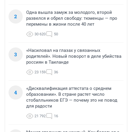
Одна вышла замуж за молодого, второй
2
развелся и обрел свободу: тюменцы — про
перемены в жизни после 40 лет
30 620
50
«Насиловал на глазах у связанных
3
родителей». Новый поворот в деле убийства
россиян в Таиланде
23 159
36
«Дисквалификация аттестата о среднем
4
образовании». В стране растет число
стобалльников ЕГЭ — почему это не повод
для радости
21 792
16