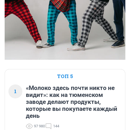
ТОП 5
«Молоко здесь почти никто не
1
видит»: как на тюменском
заводе делают продукты,
которые вы покупаете каждый
день
97 980
144