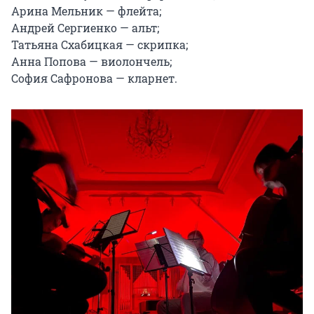
Арина Мельник — флейта;

Андрей Сергиенко — альт;

Татьяна Схабицкая — скрипка;

Анна Попова — виолончель;

София Сафронова — кларнет.