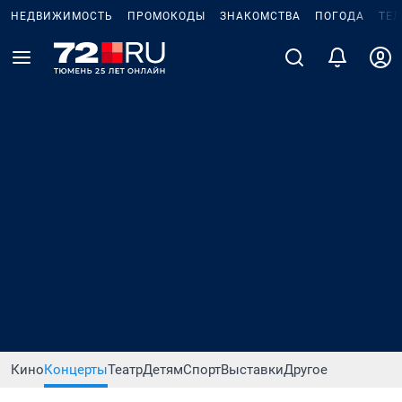
НЕДВИЖИМОСТЬ
ПРОМОКОДЫ
ЗНАКОМСТВА
ПОГОДА
ТЕ
Кино
Концерты
Театр
Детям
Спорт
Выставки
Другое