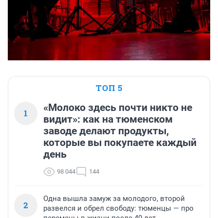
ТОП 5
«Молоко здесь почти никто не
1
видит»: как на тюменском
заводе делают продукты,
которые вы покупаете каждый
день
98 044
144
Одна вышла замуж за молодого, второй
2
развелся и обрел свободу: тюменцы — про