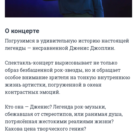
О концерте
Погрузимся в удивительную историю настоящей 
легенды — несравненной Дженис Джоплин.

Спектакль-концерт вырисовывает не только 
образ безбашенной рок-звезды, но и обращает 
особое внимание зрителя на тонкую внутреннюю 
жизнь артистки, погруженной в океан 
контрастных эмоций.

Кто она — Дженис? Легенда рок-музыки, 
сбежавшая от стереотипов, или ранимая душа, 
потрясённая жестокими реалиями жизни? 
Какова цена творческого гения?
