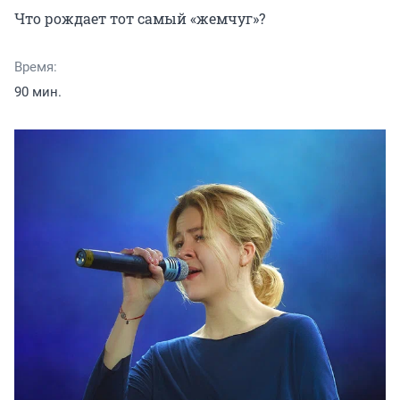
Что рождает тот самый «жемчуг»?
Время:
90 мин.