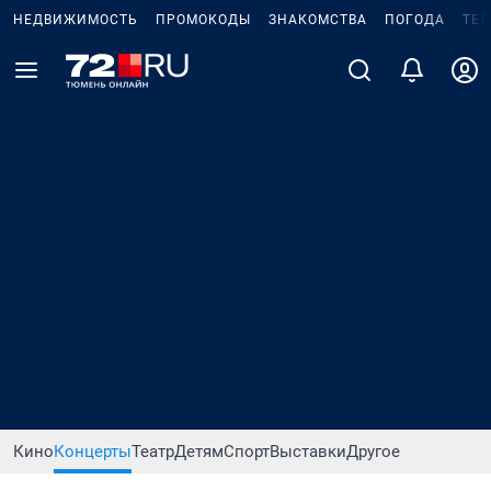
НЕДВИЖИМОСТЬ
ПРОМОКОДЫ
ЗНАКОМСТВА
ПОГОДА
ТЕ
Кино
Концерты
Театр
Детям
Спорт
Выставки
Другое