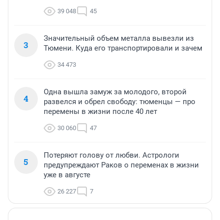
39 048
45
Значительный объем металла вывезли из
3
Тюмени. Куда его транспортировали и зачем
34 473
Одна вышла замуж за молодого, второй
4
развелся и обрел свободу: тюменцы — про
перемены в жизни после 40 лет
30 060
47
Потеряют голову от любви. Астрологи
5
предупреждают Раков о переменах в жизни
уже в августе
26 227
7