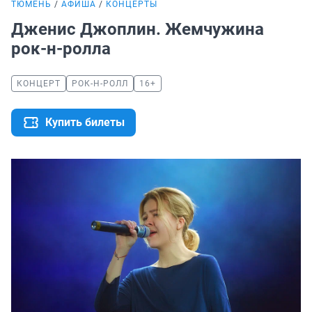
ТЮМЕНЬ
АФИША
КОНЦЕРТЫ
Дженис Джоплин. Жемчужина
рок-н-ролла
КОНЦЕРТ
РОК-Н-РОЛЛ
16+
Купить билеты