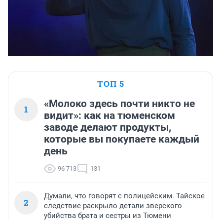
ТОП 5
«Молоко здесь почти никто не
1
видит»: как на тюменском
заводе делают продукты,
которые вы покупаете каждый
день
96 713
131
Думали, что говорят с полицейским. Тайское
2
следствие раскрыло детали зверского
убийства брата и сестры из Тюмени