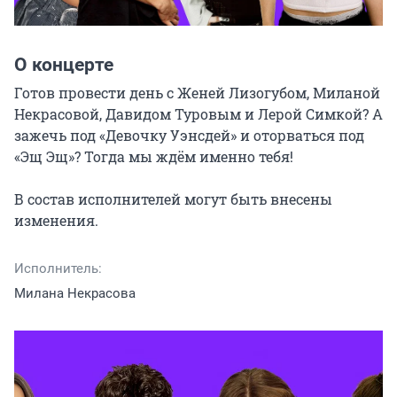
О концерте
Готов провести день с Женей Лизогубом, Миланой 
Некрасовой, Давидом Туровым и Лерой Симкой? А 
зажечь под «Девочку Уэнсдей» и оторваться под 
«Эщ Эщ»? Тогда мы ждём именно тебя!

В состав исполнителей могут быть внесены 
изменения.
Исполнитель:
Милана Некрасова