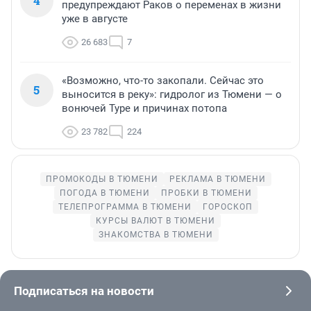
4
предупреждают Раков о переменах в жизни
уже в августе
26 683
7
«Возможно, что-то закопали. Сейчас это
5
выносится в реку»: гидролог из Тюмени — о
вонючей Туре и причинах потопа
23 782
224
ПРОМОКОДЫ В ТЮМЕНИ
РЕКЛАМА В ТЮМЕНИ
ПОГОДА В ТЮМЕНИ
ПРОБКИ В ТЮМЕНИ
ТЕЛЕПРОГРАММА В ТЮМЕНИ
ГОРОСКОП
КУРСЫ ВАЛЮТ В ТЮМЕНИ
ЗНАКОМСТВА В ТЮМЕНИ
Подписаться на новости