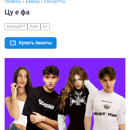
ТЮМЕНЬ
АФИША
КОНЦЕРТЫ
Цу е фа
КОНЦЕРТ
ПОП
6+
Купить билеты