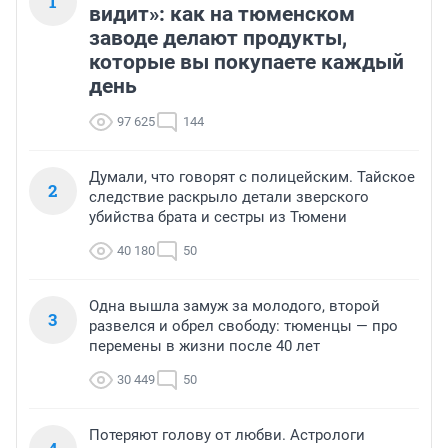
1
видит»: как на тюменском
заводе делают продукты,
которые вы покупаете каждый
день
97 625
144
Думали, что говорят с полицейским. Тайское
2
следствие раскрыло детали зверского
убийства брата и сестры из Тюмени
40 180
50
Одна вышла замуж за молодого, второй
3
развелся и обрел свободу: тюменцы — про
перемены в жизни после 40 лет
30 449
50
Потеряют голову от любви. Астрологи