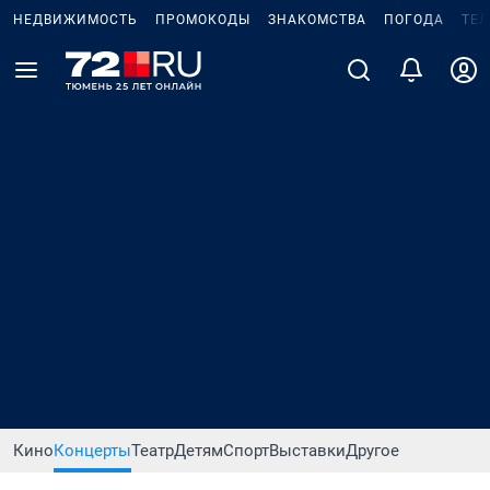
НЕДВИЖИМОСТЬ
ПРОМОКОДЫ
ЗНАКОМСТВА
ПОГОДА
ТЕ
Кино
Концерты
Театр
Детям
Спорт
Выставки
Другое