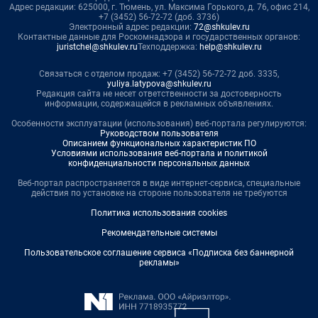
Адрес редакции: 625000, г. Тюмень, ул. Максима Горького, д. 76, офис 214,
+7 (3452) 56-72-72 (доб. 3736)
Электронный адрес редакции:
72@shkulev.ru
Контактные данные для Роскомнадзора и государственных органов:
juristchel@shkulev.ru
Техподдержка:
help@shkulev.ru
Связаться с отделом продаж: +7 (3452) 56-72-72 доб. 3335,
yuliya.latypova@shkulev.ru
Редакция сайта не несет ответственности за достоверность
информации, содержащейся в рекламных объявлениях.
Особенности эксплуатации (использования) веб-портала регулируются:
Руководством пользователя
Описанием функциональных характеристик ПО
Условиями использования веб-портала и политикой
конфиденциальности персональных данных
Веб-портал распространяется в виде интернет-сервиса, специальные
действия по установке на стороне пользователя не требуются
Политика использования cookies
Рекомендательные системы
Пользовательское соглашение сервиса «Подписка без баннерной
рекламы»