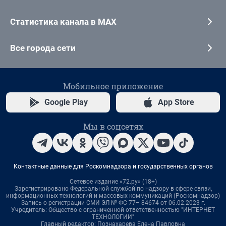
Статистика канала в MAX
Все города сети
Мобильное приложение
Google Play
App Store
Мы в соцсетях
Контактные данные для Роскомнадзора и государственных органов
Сетевое издание «72.ру» (18+)
Зарегистрировано Федеральной службой по надзору в сфере связи,
информационных технологий и массовых коммуникаций (Роскомнадзор)
Запись о регистрации СМИ ЭЛ № ФС 77– 84674 от 06.02.2023 г.
Учредитель: Общество с ограниченной ответственностью "ИНТЕРНЕТ
ТЕХНОЛОГИИ"
Главный редактор: Познахарева Елена Павловна