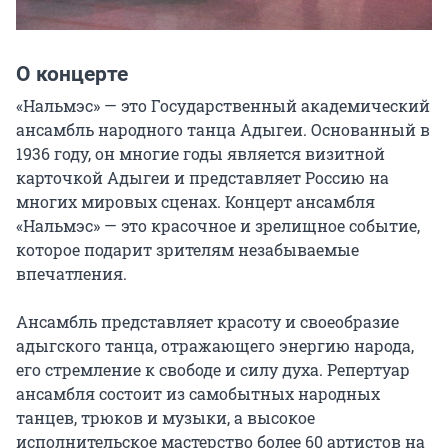
О концерте
«Нальмэс» — это Государственный академический 
ансамбль народного танца Адыгеи. Основанный в 
1936 году, он многие годы является визитной 
карточкой Адыгеи и представляет Россию на 
многих мировых сценах. Концерт ансамбля 
«Нальмэс» — это красочное и зрелищное событие, 
которое подарит зрителям незабываемые 
впечатления.

Ансамбль представляет красоту и своеобразие 
адыгского танца, отражающего энергию народа, 
его стремление к свободе и силу духа. Репертуар 
ансамбля состоит из самобытных народных 
танцев, трюков и музыки, а высокое 
исполнительское мастерство более 60 артистов на 