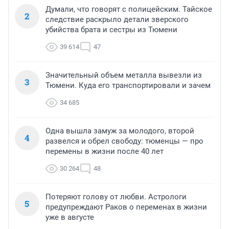
Думали, что говорят с полицейским. Тайское
2
следствие раскрыло детали зверского
убийства брата и сестры из Тюмени
39 614
47
Значительный объем металла вывезли из
3
Тюмени. Куда его транспортировали и зачем
34 685
Одна вышла замуж за молодого, второй
4
развелся и обрел свободу: тюменцы — про
перемены в жизни после 40 лет
30 264
48
Потеряют голову от любви. Астрологи
5
предупреждают Раков о переменах в жизни
уже в августе