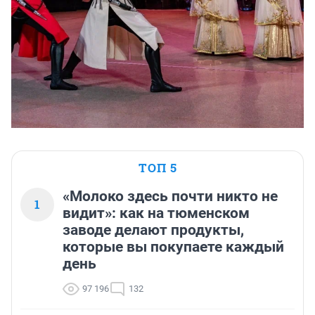
ТОП 5
«Молоко здесь почти никто не
1
видит»: как на тюменском
заводе делают продукты,
которые вы покупаете каждый
день
97 196
132