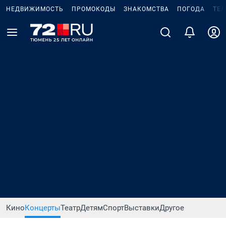
НЕДВИЖИМОСТЬ
ПРОМОКОДЫ
ЗНАКОМСТВА
ПОГОДА
ТЕ
Кино
Концерты
Театр
Детям
Спорт
Выставки
Другое