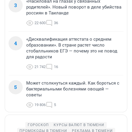
«Насиловал на глазах у связанных
3
родителей». Новый поворот в деле убийства
россиян в Таиланде
22 600
36
«Дисквалификация аттестата о среднем
4
образовании». В стране растет число
стобалльников ЕГЭ — почему это не повод
для радости
21 742
16
Может столкнуться каждый. Как бороться с
5
бактериальными болезнями овощей —
советы
19 806
5
ГОРОСКОП
КУРСЫ ВАЛЮТ В ТЮМЕНИ
ПРОМОКОДЫ В ТЮМЕНИ
РЕКЛАМА В ТЮМЕНИ