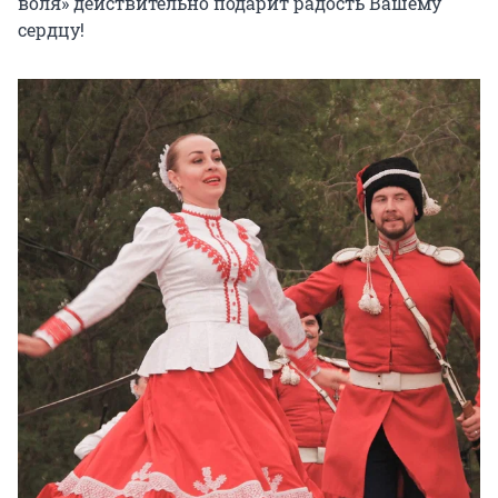
воля» действительно подарит радость Вашему 
сердцу!