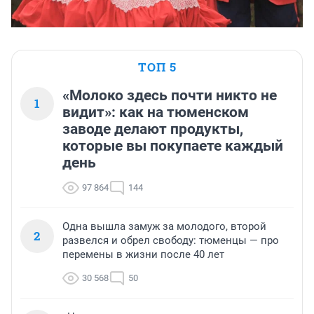
ТОП 5
«Молоко здесь почти никто не
1
видит»: как на тюменском
заводе делают продукты,
которые вы покупаете каждый
день
97 864
144
Одна вышла замуж за молодого, второй
2
развелся и обрел свободу: тюменцы — про
перемены в жизни после 40 лет
30 568
50