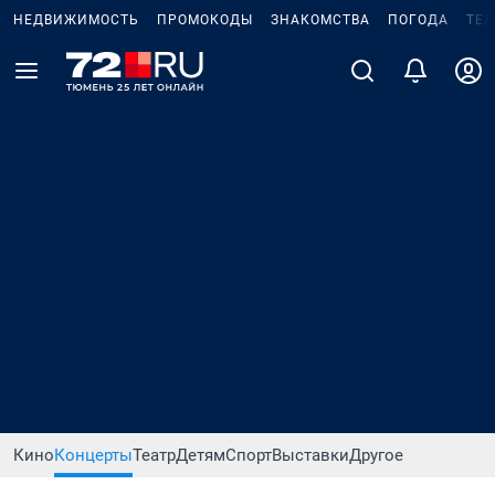
НЕДВИЖИМОСТЬ
ПРОМОКОДЫ
ЗНАКОМСТВА
ПОГОДА
ТЕ
Кино
Концерты
Театр
Детям
Спорт
Выставки
Другое