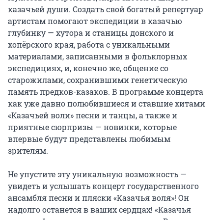
казачьей души. Создать свой богатый репертуар 
артистам помогают экспедиции в казачью 
глубинку — хутора и станицы донского и 
хопёрского края, работа с уникальными 
материалами, записанными в фольклорных 
экспедициях, и, конечно же, общение со 
старожилами, сохранившими генетическую 
память предков-казаков. В программе концерта 
как уже давно полюбившиеся и ставшие хитами 
«Казачьей воли» песни и танцы, а также и 
приятные сюрпризы — новинки, которые 
впервые будут представлены любимым 
зрителям.

Не упустите эту уникальную возможность — 
увидеть и услышать концерт государственного 
ансамбля песни и пляски «Казачья воля»! Он 
надолго останется в ваших сердцах! «Казачья 