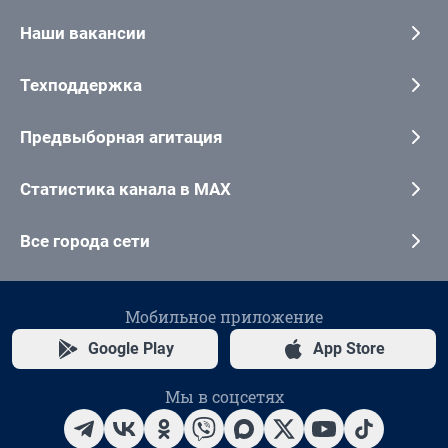
Наши вакансии
Техподдержка
Предвыборная агитация
Статистика канала в MAX
Все города сети
Мобильное приложение
Google Play
App Store
Мы в соцсетях