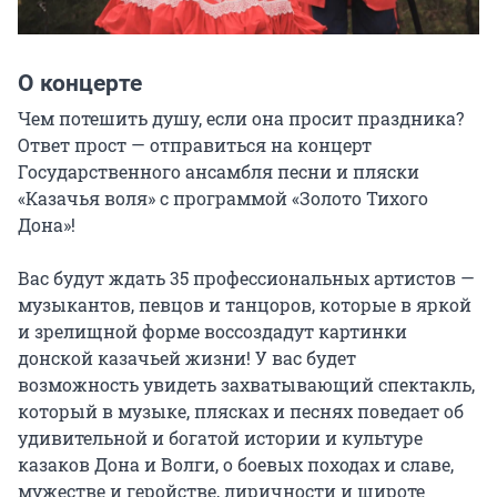
О концерте
Чем потешить душу, если она просит праздника? 
Ответ прост — отправиться на концерт 
Государственного ансамбля песни и пляски 
«Казачья воля» с программой «Золото Тихого 
Дона»!

Вас будут ждать 35 профессиональных артистов — 
музыкантов, певцов и танцоров, которые в яркой 
и зрелищной форме воссоздадут картинки 
донской казачьей жизни! У вас будет 
возможность увидеть захватывающий спектакль, 
который в музыке, плясках и песнях поведает об 
удивительной и богатой истории и культуре 
казаков Дона и Волги, о боевых походах и славе, 
мужестве и геройстве, лиричности и широте 