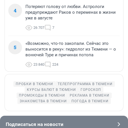
Потеряют голову от любви. Астрологи
4
предупреждают Раков о переменах в жизни
уже в августе
26 707
7
«Возможно, что-то закопали. Сейчас это
5
выносится в реку»: гидролог из Тюмени — о
вонючей Туре и причинах потопа
23 840
224
ПРОБКИ В ТЮМЕНИ
ТЕЛЕПРОГРАММА В ТЮМЕНИ
КУРСЫ ВАЛЮТ В ТЮМЕНИ
ГОРОСКОП
ПРОМОКОДЫ В ТЮМЕНИ
РЕКЛАМА В ТЮМЕНИ
ЗНАКОМСТВА В ТЮМЕНИ
ПОГОДА В ТЮМЕНИ
Подписаться на новости