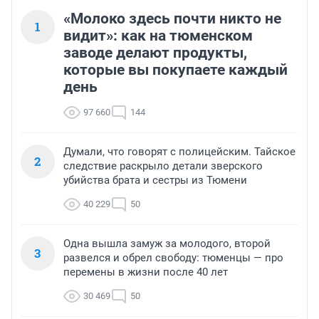
«Молоко здесь почти никто не
1
видит»: как на тюменском
заводе делают продукты,
которые вы покупаете каждый
день
97 660
144
Думали, что говорят с полицейским. Тайское
2
следствие раскрыло детали зверского
убийства брата и сестры из Тюмени
40 229
50
Одна вышла замуж за молодого, второй
3
развелся и обрел свободу: тюменцы — про
перемены в жизни после 40 лет
30 469
50