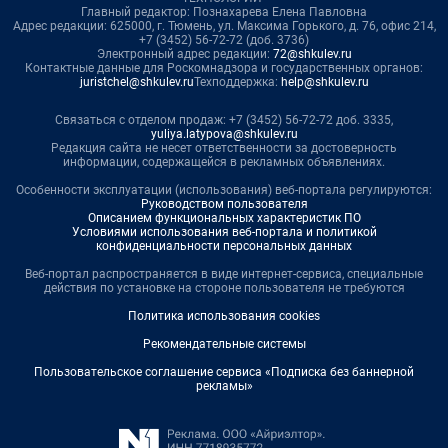
Главный редактор: Познахарева Елена Павловна
Адрес редакции: 625000, г. Тюмень, ул. Максима Горького, д. 76, офис 214,
+7 (3452) 56-72-72 (доб. 3736)
Электронный адрес редакции:
72@shkulev.ru
Контактные данные для Роскомнадзора и государственных органов:
juristchel@shkulev.ru
Техподдержка:
help@shkulev.ru
Связаться с отделом продаж: +7 (3452) 56-72-72 доб. 3335,
yuliya.latypova@shkulev.ru
Редакция сайта не несет ответственности за достоверность
информации, содержащейся в рекламных объявлениях.
Особенности эксплуатации (использования) веб-портала регулируются:
Руководством пользователя
Описанием функциональных характеристик ПО
Условиями использования веб-портала и политикой
конфиденциальности персональных данных
Веб-портал распространяется в виде интернет-сервиса, специальные
действия по установке на стороне пользователя не требуются
Политика использования cookies
Рекомендательные системы
Пользовательское соглашение сервиса «Подписка без баннерной
рекламы»