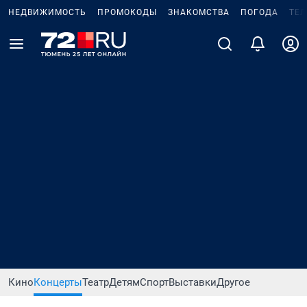
НЕДВИЖИМОСТЬ
ПРОМОКОДЫ
ЗНАКОМСТВА
ПОГОДА
ТЕ
Кино
Концерты
Театр
Детям
Спорт
Выставки
Другое