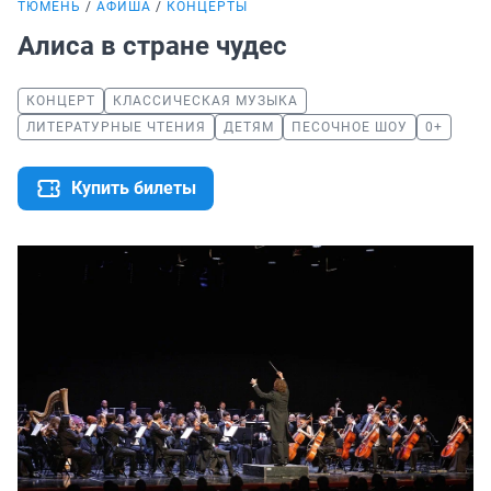
ТЮМЕНЬ
АФИША
КОНЦЕРТЫ
Алиса в стране чудес
КОНЦЕРТ
КЛАССИЧЕСКАЯ МУЗЫКА
ЛИТЕРАТУРНЫЕ ЧТЕНИЯ
ДЕТЯМ
ПЕСОЧНОЕ ШОУ
0+
Купить билеты