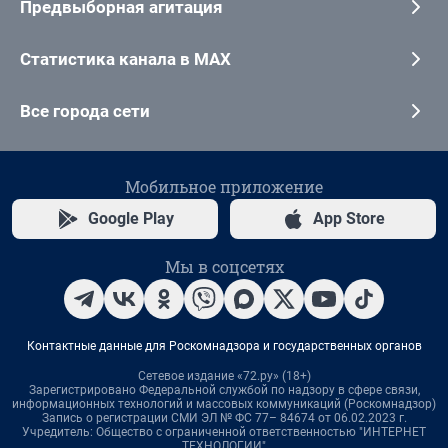
Предвыборная агитация
Статистика канала в MAX
Все города сети
Мобильное приложение
Google Play
App Store
Мы в соцсетях
Контактные данные для Роскомнадзора и государственных органов
Сетевое издание «72.ру» (18+)
Зарегистрировано Федеральной службой по надзору в сфере связи,
информационных технологий и массовых коммуникаций (Роскомнадзор)
Запись о регистрации СМИ ЭЛ № ФС 77– 84674 от 06.02.2023 г.
Учредитель: Общество с ограниченной ответственностью "ИНТЕРНЕТ
ТЕХНОЛОГИИ"