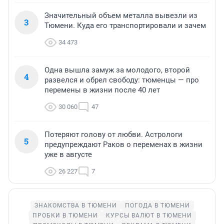
Значительный объем металла вывезли из
3
Тюмени. Куда его транспортировали и зачем
34 473
Одна вышла замуж за молодого, второй
4
развелся и обрел свободу: тюменцы — про
перемены в жизни после 40 лет
30 060
47
Потеряют голову от любви. Астрологи
5
предупреждают Раков о переменах в жизни
уже в августе
26 227
7
ЗНАКОМСТВА В ТЮМЕНИ
ПОГОДА В ТЮМЕНИ
ПРОБКИ В ТЮМЕНИ
КУРСЫ ВАЛЮТ В ТЮМЕНИ