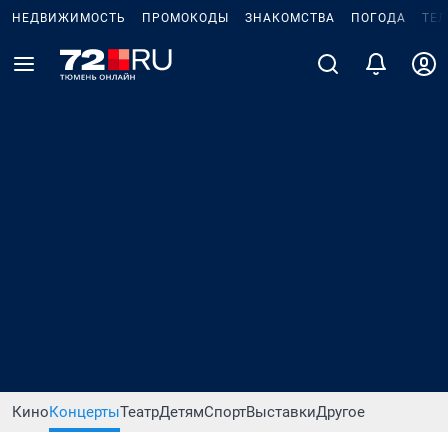
НЕДВИЖИМОСТЬ
ПРОМОКОДЫ
ЗНАКОМСТВА
ПОГОДА
ТЕ
Кино
Концерты
Театр
Детям
Спорт
Выставки
Другое