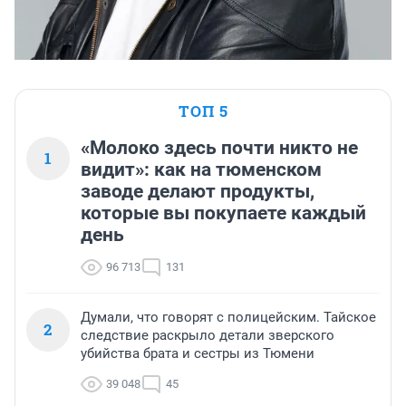
ТОП 5
«Молоко здесь почти никто не
1
видит»: как на тюменском
заводе делают продукты,
которые вы покупаете каждый
день
96 713
131
Думали, что говорят с полицейским. Тайское
2
следствие раскрыло детали зверского
убийства брата и сестры из Тюмени
39 048
45