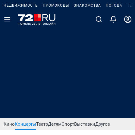
НЕДВИЖИМОСТЬ
ПРОМОКОДЫ
ЗНАКОМСТВА
ПОГОДА
ТЕ
Кино
Концерты
Театр
Детям
Спорт
Выставки
Другое