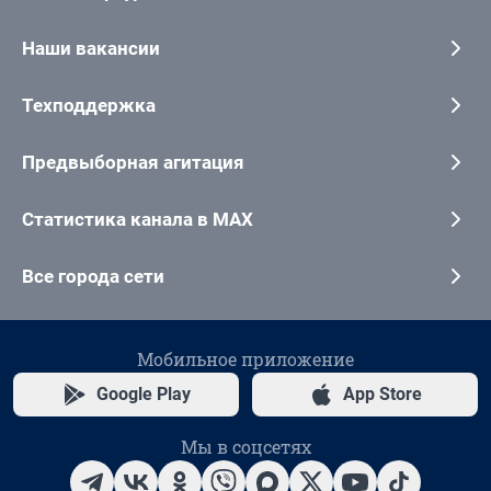
Наши вакансии
Техподдержка
Предвыборная агитация
Статистика канала в MAX
Все города сети
Мобильное приложение
Google Play
App Store
Мы в соцсетях