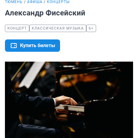
ТЮМЕНЬ
АФИША
КОНЦЕРТЫ
Александр Фисейский
КОНЦЕРТ
КЛАССИЧЕСКАЯ МУЗЫКА
6+
Купить билеты