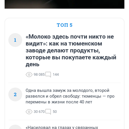
ТОП 5
«Молоко здесь почти никто не
1
видит»: как на тюменском
заводе делают продукты,
которые вы покупаете каждый
день
98 085
144
Одна вышла замуж за молодого, второй
2
развелся и обрел свободу: тюменцы — про
перемены в жизни после 40 лет
30 670
50
«Насиловал на глазах у связанных