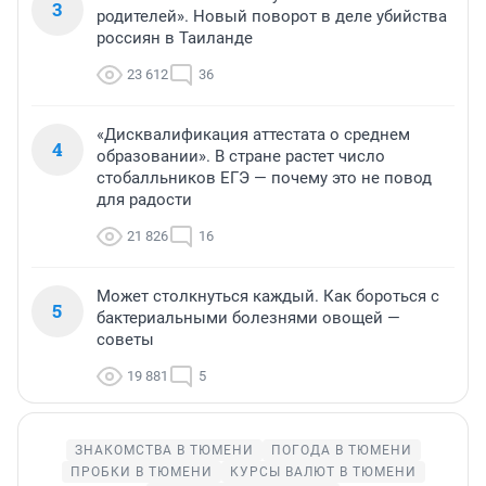
3
родителей». Новый поворот в деле убийства
россиян в Таиланде
23 612
36
«Дисквалификация аттестата о среднем
4
образовании». В стране растет число
стобалльников ЕГЭ — почему это не повод
для радости
21 826
16
Может столкнуться каждый. Как бороться с
5
бактериальными болезнями овощей —
советы
19 881
5
ЗНАКОМСТВА В ТЮМЕНИ
ПОГОДА В ТЮМЕНИ
ПРОБКИ В ТЮМЕНИ
КУРСЫ ВАЛЮТ В ТЮМЕНИ