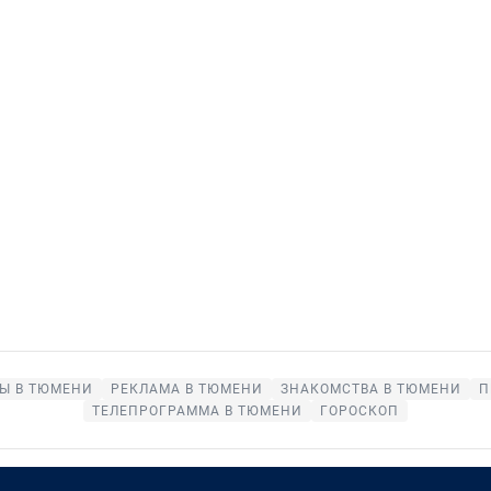
Ы В ТЮМЕНИ
РЕКЛАМА В ТЮМЕНИ
ЗНАКОМСТВА В ТЮМЕНИ
П
ТЕЛЕПРОГРАММА В ТЮМЕНИ
ГОРОСКОП