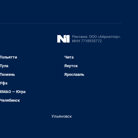
Тольятти
Чита
Тула
Якутск
Тюмень
Ярославль
Уфа
ХМАО — Югра
Челябинск
Ульяновск