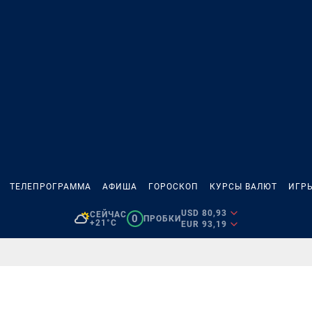
ТЕЛЕПРОГРАММА
АФИША
ГОРОСКОП
КУРСЫ ВАЛЮТ
ИГР
USD 80,93
СЕЙЧАС
0
ПРОБКИ
+21°C
EUR 93,19