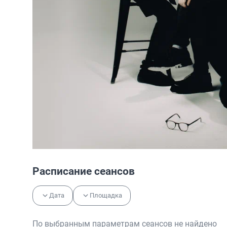
Расписание сеансов
Дата
Площадка
По выбранным параметрам сеансов не найдено