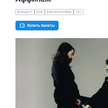
КОНЦЕРТ
РОК
АЛЬТЕРНАТИВА
16+
Купить билеты