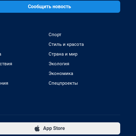
Сообщить новость
Спорт
Стиль и красота
а
Страна и мир
ствия
Экология
Экономика
ения
Спецпроекты
App Store