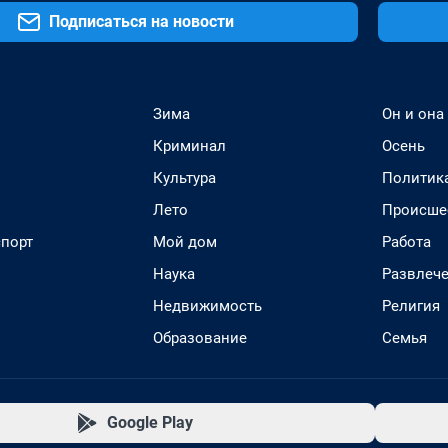
Подписаться на новости
Зима
Он и она
Криминал
Осень
Культура
Политик
Лето
Происше
спорт
Мой дом
Работа
Наука
Развлеч
Недвижимость
Религия
Образование
Семья
Google Play