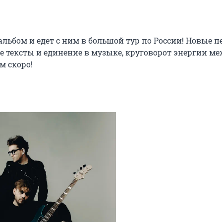
бом и едет с ним в большой тур по России! Новые пе
 тексты и единение в музыке, круговорот энергии ме
м скоро!