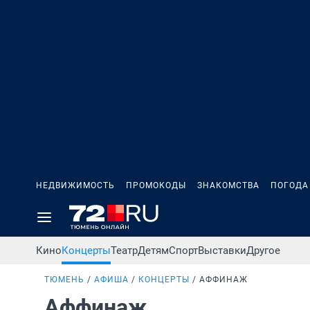
НЕДВИЖИМОСТЬ
ПРОМОКОДЫ
ЗНАКОМСТВА
ПОГОДА
Кино
Концерты
Театр
Детям
Спорт
Выставки
Другое
ТЮМЕНЬ
АФИША
КОНЦЕРТЫ
АФФИНАЖ
Аффинаж