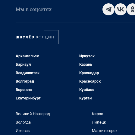
Мы в соцсетях
Архангельск
Иркутск
Барнаул
Казань
Владивосток
Краснодар
Волгоград
Красноярск
Воронеж
Кузбасс
Екатеринбург
Курган
Великий Новгород
Киров
Вологда
Липецк
Ижевск
Магнитогорск