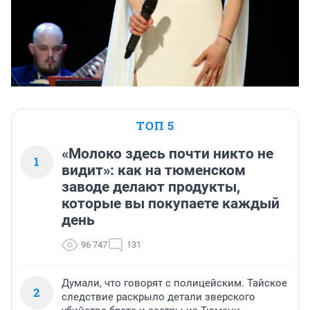
ТОП 5
«Молоко здесь почти никто не
1
видит»: как на тюменском
заводе делают продукты,
которые вы покупаете каждый
день
96 747
131
Думали, что говорят с полицейским. Тайское
2
следствие раскрыло детали зверского