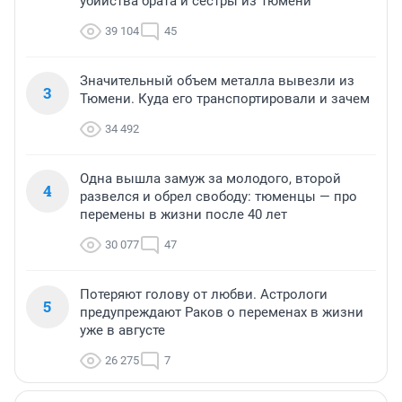
убийства брата и сестры из Тюмени
39 104
45
Значительный объем металла вывезли из
3
Тюмени. Куда его транспортировали и зачем
34 492
Одна вышла замуж за молодого, второй
4
развелся и обрел свободу: тюменцы — про
перемены в жизни после 40 лет
30 077
47
Потеряют голову от любви. Астрологи
5
предупреждают Раков о переменах в жизни
уже в августе
26 275
7