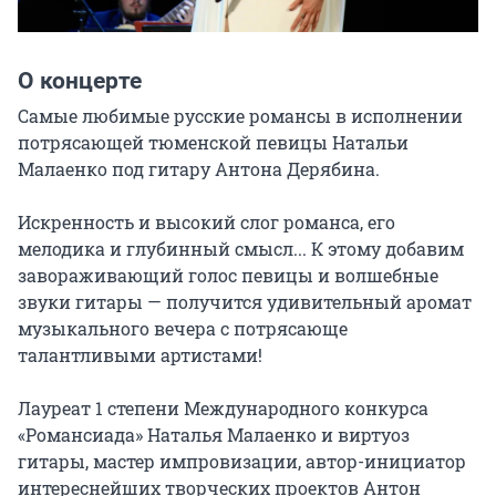
О концерте
Самые любимые русские романсы в исполнении 
потрясающей тюменской певицы Натальи 
Малаенко под гитару Антона Дерябина.

Искренность и высокий слог романса, его 
мелодика и глубинный смысл... К этому добавим 
завораживающий голос певицы и волшебные 
звуки гитары — получится удивительный аромат 
музыкального вечера с потрясающе 
талантливыми артистами!

Лауреат 1 степени Международного конкурса 
«Романсиада» Наталья Малаенко и виртуоз 
гитары, мастер импровизации, автор-инициатор 
интереснейших творческих проектов Антон 