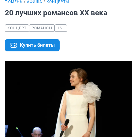
ТЮМЕНЬ
АФИША
КОНЦЕРТЫ
20 лучших романсов XX века
КОНЦЕРТ
РОМАНСЫ
16+
Купить билеты