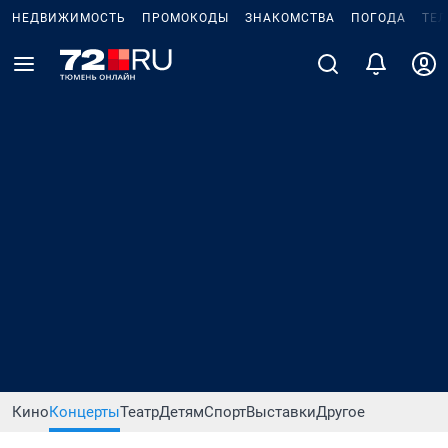
НЕДВИЖИМОСТЬ
ПРОМОКОДЫ
ЗНАКОМСТВА
ПОГОДА
ТЕ
Кино
Концерты
Театр
Детям
Спорт
Выставки
Другое