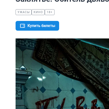
УЖАСЫ
КИНО
18+
Купить билеты