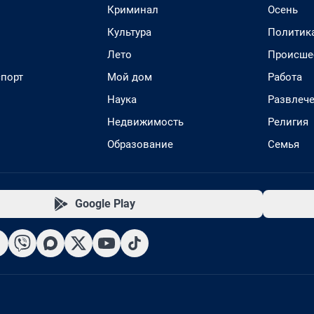
Криминал
Осень
Культура
Политик
Лето
Происше
спорт
Мой дом
Работа
Наука
Развлеч
Недвижимость
Религия
Образование
Семья
Google Play