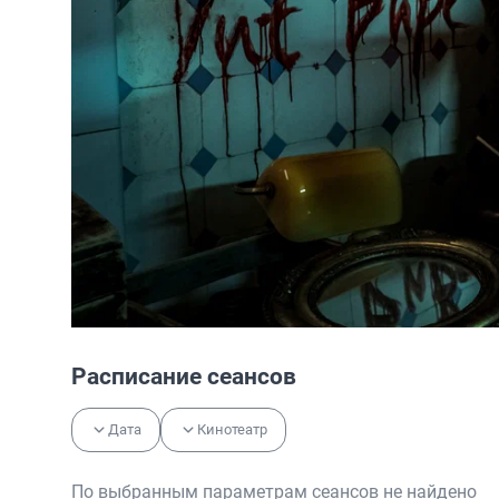
Расписание сеансов
Дата
Кинотеатр
По выбранным параметрам сеансов не найдено