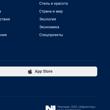
Стиль и красота
а
Страна и мир
ствия
Экология
Экономика
ения
Спецпроекты
App Store