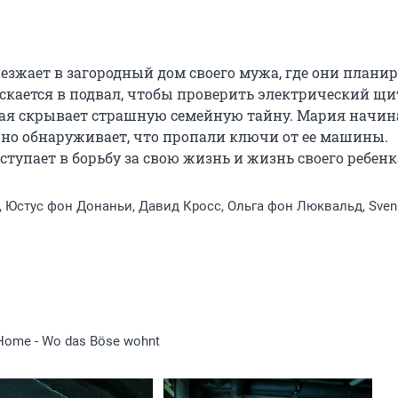
зжает в загородный дом своего мужа, где они планир
скается в подвал, чтобы проверить электрический щит
ая скрывает страшную семейную тайну. Мария начина
, но обнаруживает, что пропали ключи от ее машины. 
ступает в борьбу за свою жизнь и жизнь своего ребенк
 Юстус фон Донаньи, Давид Кросс, Ольга фон Люквальд, Sven
ome - Wo das Böse wohnt