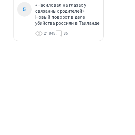
«Насиловал на глазах у
5
связанных родителей».
Новый поворот в деле
убийства россиян в Таиланде
21 845
36