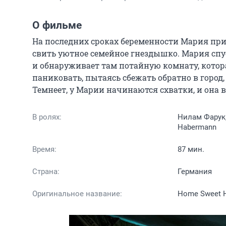
О фильме
На последних сроках беременности Мария прие
свить уютное семейное гнездышко. Мария спу
и обнаруживает там потайную комнату, котор
паниковать, пытаясь сбежать обратно в город
Темнеет, у Марии начинаются схватки, и она в
В ролях:
Нилам Фарук,
Habermann
Время:
87 мин.
Страна:
Германия
Оригинальное название:
Home Sweet H