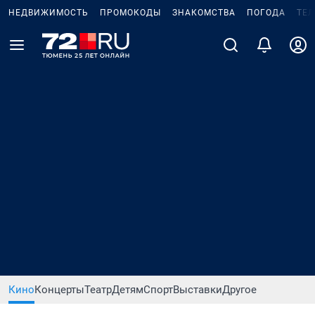
НЕДВИЖИМОСТЬ
ПРОМОКОДЫ
ЗНАКОМСТВА
ПОГОДА
ТЕ
Кино
Концерты
Театр
Детям
Спорт
Выставки
Другое