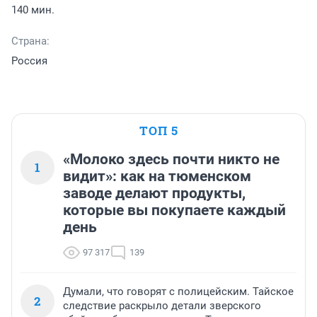
140 мин.
Страна:
Россия
ТОП 5
«Молоко здесь почти никто не
1
видит»: как на тюменском
заводе делают продукты,
которые вы покупаете каждый
день
97 317
139
Думали, что говорят с полицейским. Тайское
2
следствие раскрыло детали зверского