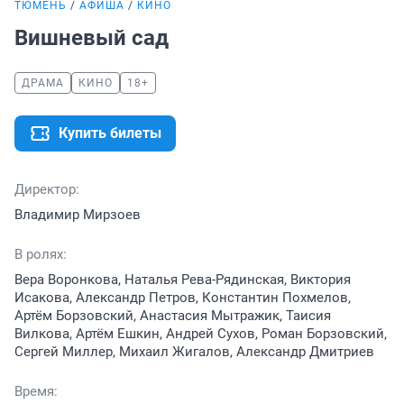
ТЮМЕНЬ
АФИША
КИНО
Вишневый сад
ДРАМА
КИНО
18+
Купить билеты
Директор:
Владимир Мирзоев
В ролях:
Вера Воронкова, Наталья Рева-Рядинская, Виктория
Исакова, Александр Петров, Константин Похмелов,
Артём Борзовский, Анастасия Мытражик, Таисия
Вилкова, Артём Ешкин, Андрей Сухов, Роман Борзовский,
Сергей Миллер, Михаил Жигалов, Александр Дмитриев
Время: