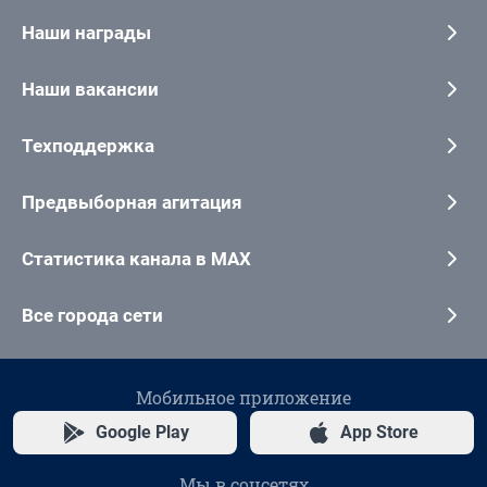
Наши награды
Наши вакансии
Техподдержка
Предвыборная агитация
Статистика канала в MAX
Все города сети
Мобильное приложение
Google Play
App Store
Мы в соцсетях