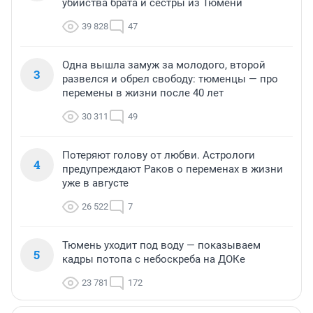
убийства брата и сестры из Тюмени
39 828
47
Одна вышла замуж за молодого, второй
3
развелся и обрел свободу: тюменцы — про
перемены в жизни после 40 лет
30 311
49
Потеряют голову от любви. Астрологи
4
предупреждают Раков о переменах в жизни
уже в августе
26 522
7
Тюмень уходит под воду — показываем
5
кадры потопа с небоскреба на ДОКе
23 781
172