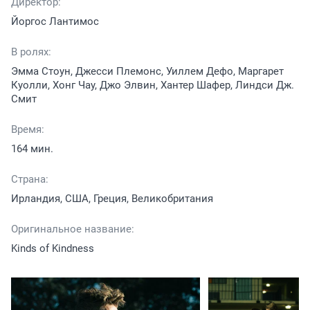
Директор:
Йоргос Лантимос
В ролях:
Эмма Стоун, Джесси Племонс, Уиллем Дефо, Маргарет
Куолли, Хонг Чау, Джо Элвин, Хантер Шафер, Линдси Дж.
Смит
Время:
164 мин.
Страна:
Ирландия, США, Греция, Великобритания
Оригинальное название:
Kinds of Kindness