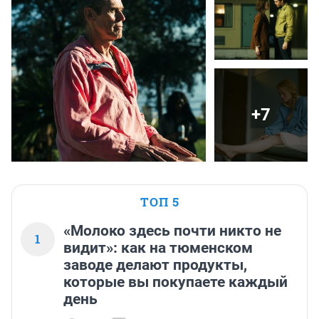
+7
ТОП 5
«Молоко здесь почти никто не
1
видит»: как на тюменском
заводе делают продукты,
которые вы покупаете каждый
день