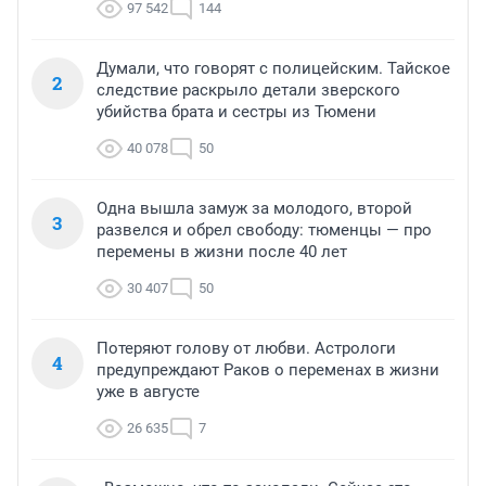
97 542
144
Думали, что говорят с полицейским. Тайское
2
следствие раскрыло детали зверского
убийства брата и сестры из Тюмени
40 078
50
Одна вышла замуж за молодого, второй
3
развелся и обрел свободу: тюменцы — про
перемены в жизни после 40 лет
30 407
50
Потеряют голову от любви. Астрологи
4
предупреждают Раков о переменах в жизни
уже в августе
26 635
7