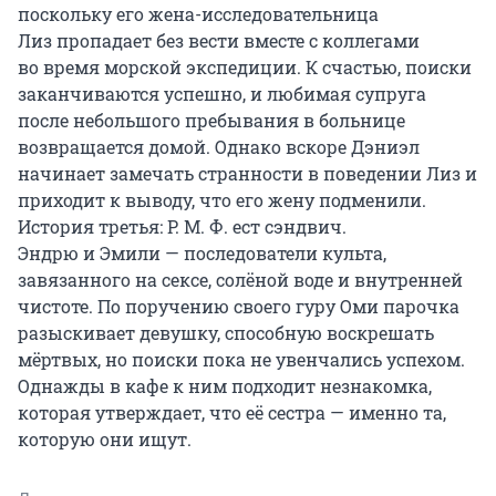
поскольку его жена-исследовательница 
Лиз пропадает без вести вместе с коллегами 
во время морской экспедиции. К счастью, поиски 
заканчиваются успешно, и любимая супруга 
после небольшого пребывания в больнице 
возвращается домой. Однако вскоре Дэниэл 
начинает замечать странности в поведении Лиз и 
приходит к выводу, что его жену подменили.

История третья: Р. М. Ф. ест сэндвич. 

Эндрю и Эмили — последователи культа, 
завязанного на сексе, солёной воде и внутренней 
чистоте. По поручению своего гуру Оми парочка 
разыскивает девушку, способную воскрешать 
мёртвых, но поиски пока не увенчались успехом. 
Однажды в кафе к ним подходит незнакомка, 
которая утверждает, что её сестра — именно та, 
которую они ищут.