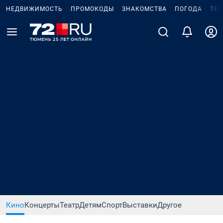
НЕДВИЖИМОСТЬ
ПРОМОКОДЫ
ЗНАКОМСТВА
ПОГОДА
ТЕ
Кино
Концерты
Театр
Детям
Спорт
Выставки
Другое