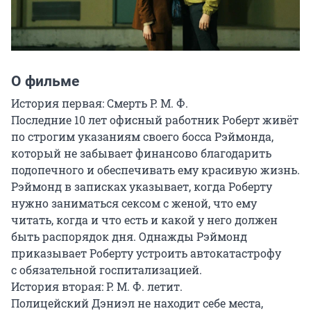
О фильме
История первая: Смерть Р. М. Ф. 

Последние 10 лет офисный работник Роберт живёт 
по строгим указаниям своего босса Рэймонда, 
который не забывает финансово благодарить 
подопечного и обеспечивать ему красивую жизнь. 
Рэймонд в записках указывает, когда Роберту 
нужно заниматься сексом с женой, что ему 
читать, когда и что есть и какой у него должен 
быть распорядок дня. Однажды Рэймонд 
приказывает Роберту устроить автокатастрофу 
с обязательной госпитализацией.

История вторая: Р. М. Ф. летит. 

Полицейский Дэниэл не находит себе места, 