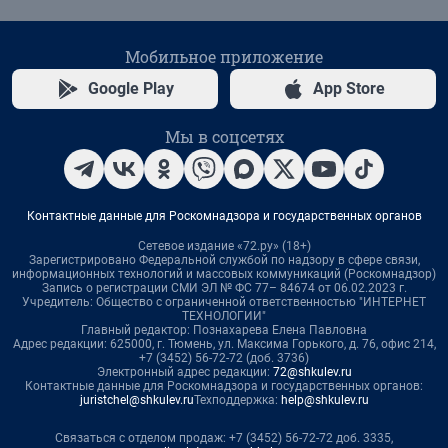
Мобильное приложение
Google Play
App Store
Мы в соцсетях
Контактные данные для Роскомнадзора и государственных органов
Сетевое издание «72.ру» (18+)
Зарегистрировано Федеральной службой по надзору в сфере связи,
информационных технологий и массовых коммуникаций (Роскомнадзор)
Запись о регистрации СМИ ЭЛ № ФС 77– 84674 от 06.02.2023 г.
Учредитель: Общество с ограниченной ответственностью "ИНТЕРНЕТ
ТЕХНОЛОГИИ"
Главный редактор: Познахарева Елена Павловна
Адрес редакции: 625000, г. Тюмень, ул. Максима Горького, д. 76, офис 214,
+7 (3452) 56-72-72 (доб. 3736)
Электронный адрес редакции:
72@shkulev.ru
Контактные данные для Роскомнадзора и государственных органов:
juristchel@shkulev.ru
Техподдержка:
help@shkulev.ru
Связаться с отделом продаж: +7 (3452) 56-72-72 доб. 3335,