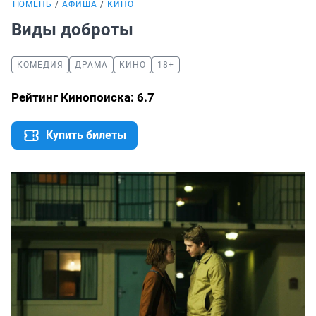
ТЮМЕНЬ
АФИША
КИНО
Виды доброты
КОМЕДИЯ
ДРАМА
КИНО
18+
Рейтинг Кинопоиска: 6.7
Купить билеты