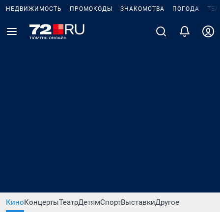
НЕДВИЖИМОСТЬ
ПРОМОКОДЫ
ЗНАКОМСТВА
ПОГОДА
ТЕ
Кино
Концерты
Театр
Детям
Спорт
Выставки
Другое