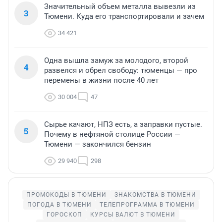
Значительный объем металла вывезли из
3
Тюмени. Куда его транспортировали и зачем
34 421
Одна вышла замуж за молодого, второй
4
развелся и обрел свободу: тюменцы — про
перемены в жизни после 40 лет
30 004
47
Сырье качают, НПЗ есть, а заправки пустые.
5
Почему в нефтяной столице России —
Тюмени — закончился бензин
29 940
298
ПРОМОКОДЫ В ТЮМЕНИ
ЗНАКОМСТВА В ТЮМЕНИ
ПОГОДА В ТЮМЕНИ
ТЕЛЕПРОГРАММА В ТЮМЕНИ
ГОРОСКОП
КУРСЫ ВАЛЮТ В ТЮМЕНИ