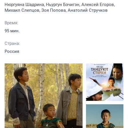
Нюргуяна Шадрина, Ньургун Бэчигэн, Алексей Егоров,
Михаил Слепцов, Зоя Попова, Анатолий Стручков
Время:
95 мин.
Страна:
Россия