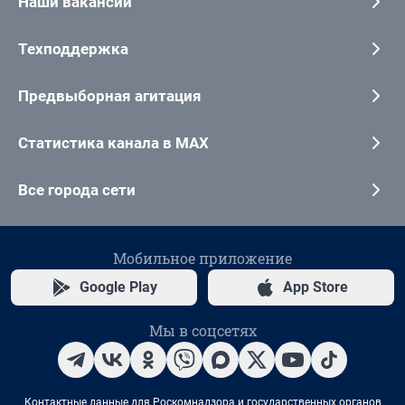
Наши вакансии
Техподдержка
Предвыборная агитация
Статистика канала в MAX
Все города сети
Мобильное приложение
Google Play
App Store
Мы в соцсетях
Контактные данные для Роскомнадзора и государственных органов