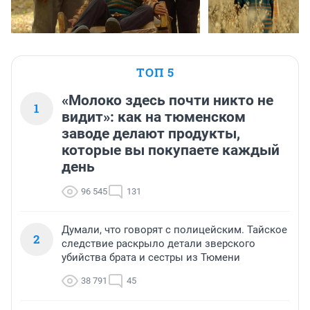
ТОП 5
«Молоко здесь почти никто не
1
видит»: как на тюменском
заводе делают продукты,
которые вы покупаете каждый
день
96 545
131
Думали, что говорят с полицейским. Тайское
2
следствие раскрыло детали зверского
убийства брата и сестры из Тюмени
38 791
45