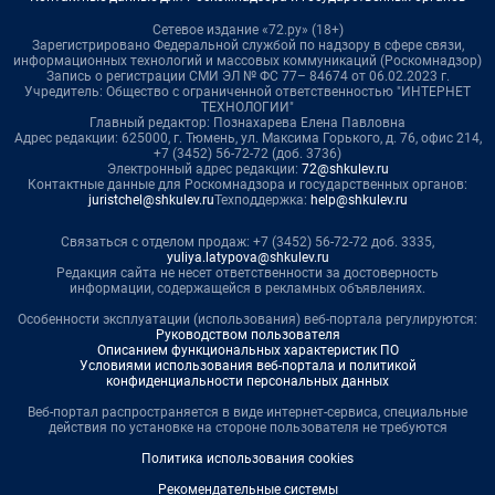
Сетевое издание «72.ру» (18+)
Зарегистрировано Федеральной службой по надзору в сфере связи,
информационных технологий и массовых коммуникаций (Роскомнадзор)
Запись о регистрации СМИ ЭЛ № ФС 77– 84674 от 06.02.2023 г.
Учредитель: Общество с ограниченной ответственностью "ИНТЕРНЕТ
ТЕХНОЛОГИИ"
Главный редактор: Познахарева Елена Павловна
Адрес редакции: 625000, г. Тюмень, ул. Максима Горького, д. 76, офис 214,
+7 (3452) 56-72-72 (доб. 3736)
Электронный адрес редакции:
72@shkulev.ru
Контактные данные для Роскомнадзора и государственных органов:
juristchel@shkulev.ru
Техподдержка:
help@shkulev.ru
Связаться с отделом продаж: +7 (3452) 56-72-72 доб. 3335,
yuliya.latypova@shkulev.ru
Редакция сайта не несет ответственности за достоверность
информации, содержащейся в рекламных объявлениях.
Особенности эксплуатации (использования) веб-портала регулируются:
Руководством пользователя
Описанием функциональных характеристик ПО
Условиями использования веб-портала и политикой
конфиденциальности персональных данных
Веб-портал распространяется в виде интернет-сервиса, специальные
действия по установке на стороне пользователя не требуются
Политика использования cookies
Рекомендательные системы