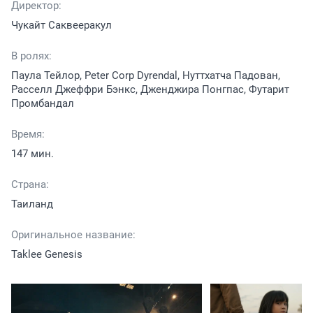
Директор:
Чукайт Саквееракул
В ролях:
Паула Тейлор, Peter Corp Dyrendal, Нуттхатча Падован,
Расселл Джеффри Бэнкс, Дженджира Понгпас, Футарит
Промбандал
Время:
147 мин.
Страна:
Таиланд
Оригинальное название:
Taklee Genesis