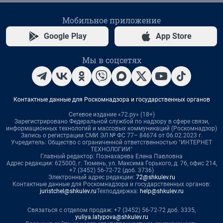
Мобильное приложение
Google Play
App Store
Мы в соцсетях
Контактные данные для Роскомнадзора и государственных органов
Сетевое издание «72.ру» (18+)
Зарегистрировано Федеральной службой по надзору в сфере связи,
информационных технологий и массовых коммуникаций (Роскомнадзор)
Запись о регистрации СМИ ЭЛ № ФС 77– 84674 от 06.02.2023 г.
Учредитель: Общество с ограниченной ответственностью "ИНТЕРНЕТ
ТЕХНОЛОГИИ"
Главный редактор: Познахарева Елена Павловна
Адрес редакции: 625000, г. Тюмень, ул. Максима Горького, д. 76, офис 214,
+7 (3452) 56-72-72 (доб. 3736)
Электронный адрес редакции:
72@shkulev.ru
Контактные данные для Роскомнадзора и государственных органов:
juristchel@shkulev.ru
Техподдержка:
help@shkulev.ru
Связаться с отделом продаж: +7 (3452) 56-72-72 доб. 3335,
yuliya.latypova@shkulev.ru