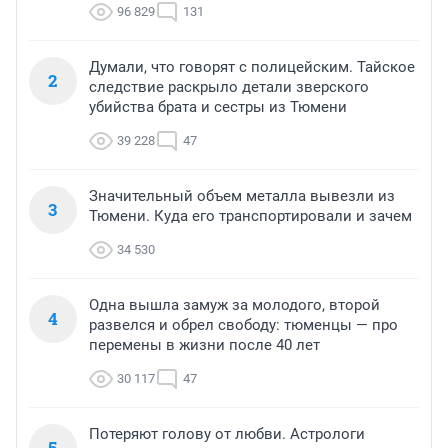
96 829
131
Думали, что говорят с полицейским. Тайское
2
следствие раскрыло детали зверского
убийства брата и сестры из Тюмени
39 228
47
Значительный объем металла вывезли из
3
Тюмени. Куда его транспортировали и зачем
34 530
Одна вышла замуж за молодого, второй
4
развелся и обрел свободу: тюменцы — про
перемены в жизни после 40 лет
30 117
47
Потеряют голову от любви. Астрологи
5