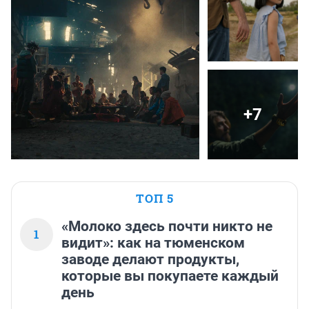
+7
ТОП 5
«Молоко здесь почти никто не
1
видит»: как на тюменском
заводе делают продукты,
которые вы покупаете каждый
день