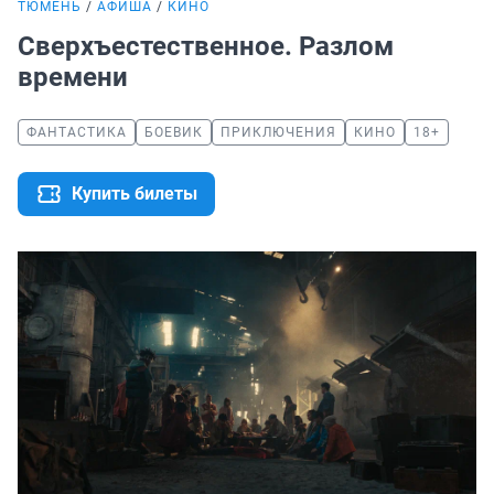
ТЮМЕНЬ
АФИША
КИНО
Сверхъестественное. Разлом
времени
ФАНТАСТИКА
БОЕВИК
ПРИКЛЮЧЕНИЯ
КИНО
18+
Купить билеты