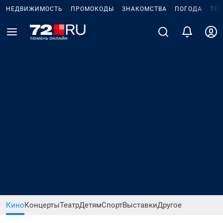
НЕДВИЖИМОСТЬ
ПРОМОКОДЫ
ЗНАКОМСТВА
ПОГОДА
ТЕ
Кино
Концерты
Театр
Детям
Спорт
Выставки
Другое