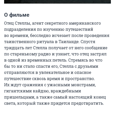
О фильме
Отец Стеллы, агент секретного американского 
подразделения по изучению путешествий 
во времени, бесследно исчезает после проведения 
таинственного ритуала в Таиланде. Спустя 
тридцать лет Стелла получает от него сообщение 
по старенькому радио и узнает, что отец застрял 
в одной из временных петель. Стремясь во что 
бы то ни стало спасти его, Стелла с друзьями 
отправляются в увлекательное и опасное 
путешествие сквозь время и пространство. 
Их ждут сражения с ужасными монстрами, 
гигантскими кайдзю, враждебными 
пришельцами, а также самый настоящий конец 
света, который также придется предотвратить.