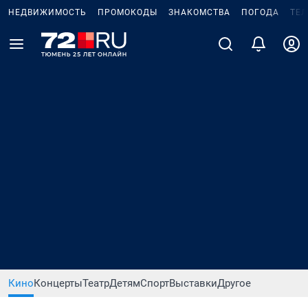
НЕДВИЖИМОСТЬ
ПРОМОКОДЫ
ЗНАКОМСТВА
ПОГОДА
ТЕ
Кино
Концерты
Театр
Детям
Спорт
Выставки
Другое