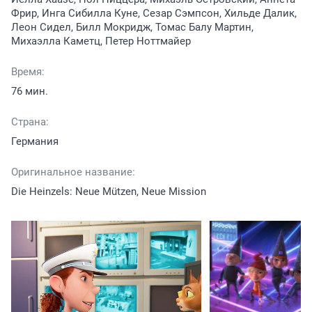
Фрир, Инга Сибилла Куне, Сезар Сэмпсон, Хильде Далик,
Леон Сидел, Билл Мокридж, Томас Балу Мартин,
Михаэлла Каметц, Петер Ноттмайер
Время:
76 мин.
Страна:
Германия
Оригинальное название:
Die Heinzels: Neue Mützen, Neue Mission