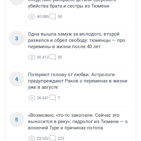
убийства брата и сестры из Тюмени
40 089
50
Одна вышла замуж за молодого, второй
3
развелся и обрел свободу: тюменцы — про
перемены в жизни после 40 лет
30 412
50
Потеряют голову от любви. Астрологи
4
предупреждают Раков о переменах в жизни
уже в августе
26 641
7
«Возможно, что-то закопали. Сейчас это
5
выносится в реку»: гидролог из Тюмени — о
вонючей Туре и причинах потопа
23 652
223