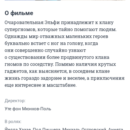
О фильме
Очаровательная Эльфи принадлежит к клану 
супергномов, которые тайно помогают людям. 
Однажды мир отважных маленьких героев 
буквально встает с ног на голову, когда 
они совершенно случайно узнают 
о существовании более продвинутого клана 
гномов по соседству. Помимо наличия крутых 
гаджетов, как выясняется, в соседнем клане 
жизнь гораздо задорнее и веселее, а приключения 
еще интереснее и масштабнее.
Директор:
Уте фон Мюнхов-Поль
В ролях:
Йелла Хаазе, Пол Пиццера, Михаэль Островский, Аннета