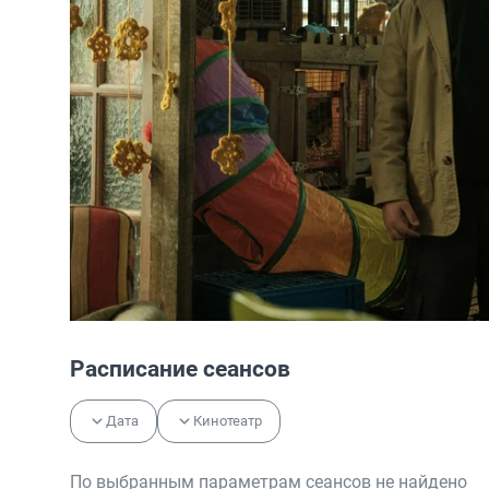
Расписание сеансов
Дата
Кинотеатр
По выбранным параметрам сеансов не найдено