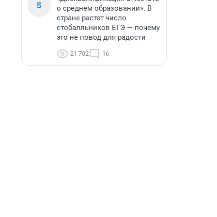
5
о среднем образовании». В
стране растет число
стобалльников ЕГЭ — почему
это не повод для радости
21 702
16