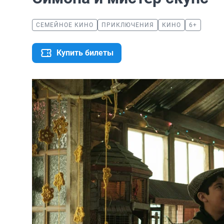
СЕМЕЙНОЕ КИНО
ПРИКЛЮЧЕНИЯ
КИНО
6+
Купить билеты