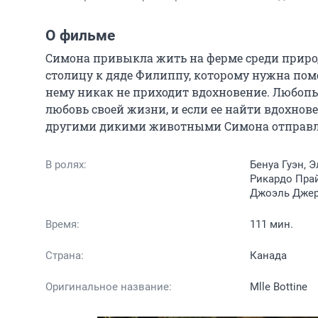
О фильме
Симона привыкла жить на ферме среди приро
столицу к дяде Филиппу, которому нужна помо
нему никак не приходит вдохновение. Любопы
любовь своей жизни, и если ее найти вдохнове
другими дикими животными Симона отправля
В ролях:
Бенуа Гуэн, 
Рикардо Прайс
Джоэль Дже
Время:
111 мин.
Страна:
Канада
Оригинальное название:
Mlle Bottine