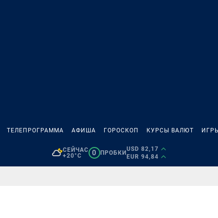
ТЕЛЕПРОГРАММА
АФИША
ГОРОСКОП
КУРСЫ ВАЛЮТ
ИГР
USD 82,17
СЕЙЧАС
0
ПРОБКИ
+20°C
EUR 94,84