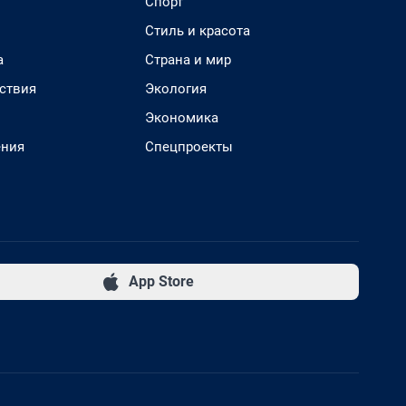
Спорт
Стиль и красота
а
Страна и мир
ствия
Экология
Экономика
ения
Спецпроекты
App Store