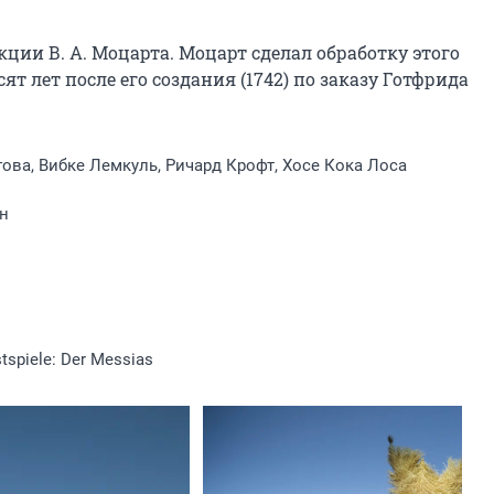
ции В. А. Моцарта. Моцарт сделал обработку этого 
 лет после его создания (1742) по заказу Готфрида 
ова, Вибке Лемкуль, Ричард Крофт, Хосе Кока Лоса
н
stspiele: Der Messias