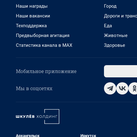
Наши награды
Город
Наши вакансии
Дороги и тран
Техподдержка
Еда
Предвыборная агитация
Животные
Статистика канала в MAX
Здоровье
Мобильное приложение
Мы в соцсетях
Архангельск
Иркутск