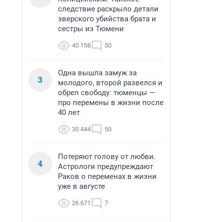
следствие раскрыло детали
зверского убийства брата и
сестры из Тюмени
40 158
50
Одна вышла замуж за
3
молодого, второй развелся и
обрел свободу: тюменцы —
про перемены в жизни после
40 лет
30 444
50
Потеряют голову от любви.
4
Астрологи предупреждают
Раков о переменах в жизни
уже в августе
26 671
7