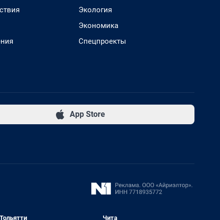
ствия
Экология
Экономика
ения
Спецпроекты
App Store
Тольятти
Чита