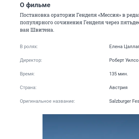
О фильме
Постановка оратории Генделя «Мессия» в редак
популярного сочинения Генделя через пятьдесят
ван Швитена.
В ролях:
Елена Цаллаг
Директор:
Роберт Уилсо
Время:
135 мин.
Страна:
Австрия
Оригинальное название:
Salzburger Fe