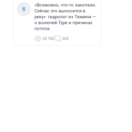
«Возможно, что-то закопали.
5
Сейчас это выносится в
реку»: гидролог из Тюмени —
о вонючей Туре и причинах
потопа
23 752
224