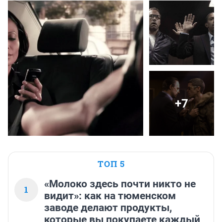
+7
ТОП 5
«Молоко здесь почти никто не
1
видит»: как на тюменском
заводе делают продукты,
которые вы покупаете каждый