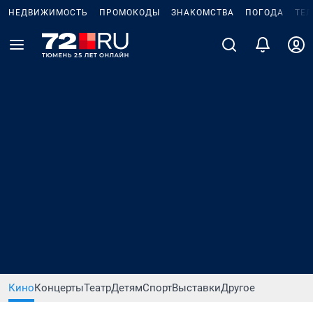
НЕДВИЖИМОСТЬ
ПРОМОКОДЫ
ЗНАКОМСТВА
ПОГОДА
ТЕ
Кино
Концерты
Театр
Детям
Спорт
Выставки
Другое