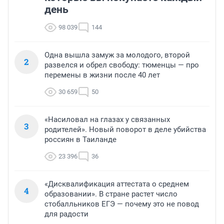
день
98 039
144
Одна вышла замуж за молодого, второй
2
развелся и обрел свободу: тюменцы — про
перемены в жизни после 40 лет
30 659
50
«Насиловал на глазах у связанных
3
родителей». Новый поворот в деле убийства
россиян в Таиланде
23 396
36
«Дисквалификация аттестата о среднем
4
образовании». В стране растет число
стобалльников ЕГЭ — почему это не повод
для радости