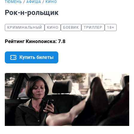
ТЮМЕНЬ
АФИША
КИНО
Рок-н-рольщик
КРИМИНАЛЬНЫЙ
КИНО
БОЕВИК
ТРИЛЛЕР
18+
Рейтинг Кинопоиска: 7.8
Купить билеты