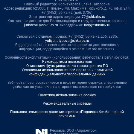
ТЕХНОЛОГИИ"
Главный редактор: Познахарева Елена Павловна
Адрес редакции: 625000, г. Тюмень, ул. Максима Горького, д. 76, офис 214,
+7 (3452) 56-72-72 (доб. 3736)
Электронный адрес редакции:
72@shkulev.ru
Контактные данные для Роскомнадзора и государственных органов:
juristchel@shkulev.ru
Техподдержка:
help@shkulev.ru
Связаться с отделом продаж: +7 (3452) 56-72-72 доб. 3335,
yuliya.latypova@shkulev.ru
Редакция сайта не несет ответственности за достоверность
информации, содержащейся в рекламных объявлениях.
Особенности эксплуатации (использования) веб-портала регулируются:
Руководством пользователя
Описанием функциональных характеристик ПО
Условиями использования веб-портала и политикой
конфиденциальности персональных данных
Веб-портал распространяется в виде интернет-сервиса, специальные
действия по установке на стороне пользователя не требуются
Политика использования cookies
Рекомендательные системы
Пользовательское соглашение сервиса «Подписка без баннерной
рекламы»