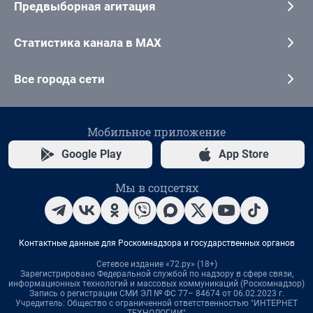
Предвыборная агитация
Статистика канала в MAX
Все города сети
Мобильное приложение
Google Play
App Store
Мы в соцсетях
Контактные данные для Роскомнадзора и государственных органов
Сетевое издание «72.ру» (18+)
Зарегистрировано Федеральной службой по надзору в сфере связи,
информационных технологий и массовых коммуникаций (Роскомнадзор)
Запись о регистрации СМИ ЭЛ № ФС 77– 84674 от 06.02.2023 г.
Учредитель: Общество с ограниченной ответственностью "ИНТЕРНЕТ