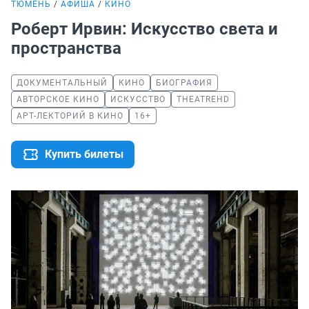
ТЮМЕНЬ
АФИША
КИНО
Роберт Ирвин: Искусство света и
пространства
ДОКУМЕНТАЛЬНЫЙ
КИНО
БИОГРАФИЯ
АВТОРСКОЕ КИНО
ИСКУССТВО
THEATREHD
АРТ-ЛЕКТОРИЙ В КИНО
16+
Купить билеты