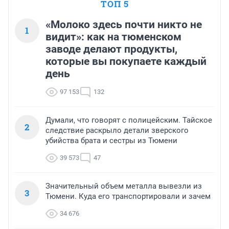
ТОП 5
«Молоко здесь почти никто не
1
видит»: как на тюменском
заводе делают продукты,
которые вы покупаете каждый
день
97 153
132
Думали, что говорят с полицейским. Тайское
2
следствие раскрыло детали зверского
убийства брата и сестры из Тюмени
39 573
47
Значительный объем металла вывезли из
3
Тюмени. Куда его транспортировали и зачем
34 676