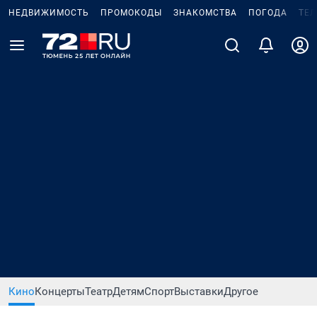
НЕДВИЖИМОСТЬ
ПРОМОКОДЫ
ЗНАКОМСТВА
ПОГОДА
ТЕ
Кино
Концерты
Театр
Детям
Спорт
Выставки
Другое