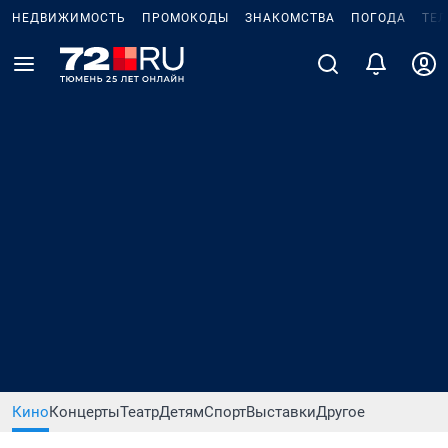
НЕДВИЖИМОСТЬ
ПРОМОКОДЫ
ЗНАКОМСТВА
ПОГОДА
ТЕ
Кино
Концерты
Театр
Детям
Спорт
Выставки
Другое