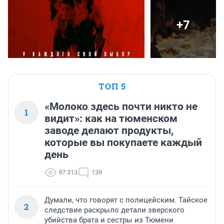
+7
ТОП 5
«Молоко здесь почти никто не
1
видит»: как на тюменском
заводе делают продукты,
которые вы покупаете каждый
день
97 313
139
Думали, что говорят с полицейским. Тайское
2
следствие раскрыло детали зверского
убийства брата и сестры из Тюмени