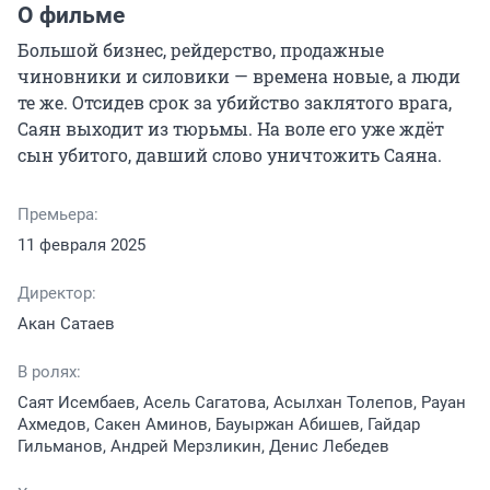
О фильме
Большой бизнес, рейдерство, продажные 
чиновники и силовики — времена новые, а люди 
те же. Отсидев срок за убийство заклятого врага, 
Cаян выходит из тюрьмы. На воле его уже ждёт 
сын убитого, давший слово уничтожить Cаяна.
Премьера:
11 февраля 2025
Директор:
Акан Сатаев
В ролях:
Саят Исембаев, Асель Сагатова, Асылхан Толепов, Рауан
Ахмедов, Сакен Аминов, Бауыржан Абишев, Гайдар
Гильманов, Андрей Мерзликин, Денис Лебедев