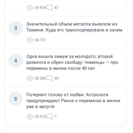
39 816
47
Значительный объем металла вывезли из
3
Тюмени. Куда его транспортировали и зачем
34 731
Одна вышла замуж за молодого, второй
4
развелся и обрел свободу: тюменцы — про
перемены в жизни после 40 лет
30 306
49
Потеряют голову от любви. Астрологи
5
предупреждают Раков о переменах в жизни
уже в августе
26 519
7