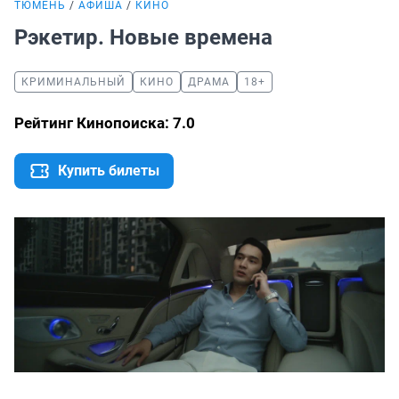
ТЮМЕНЬ
АФИША
КИНО
Рэкетир. Новые времена
КРИМИНАЛЬНЫЙ
КИНО
ДРАМА
18+
Рейтинг Кинопоиска: 7.0
Купить билеты