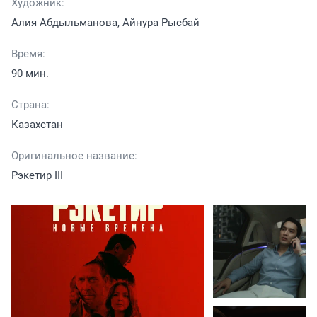
Художник:
Алия Абдыльманова, Айнура Рысбай
Время:
90 мин.
Страна:
Казахстан
Оригинальное название:
Рэкетир III