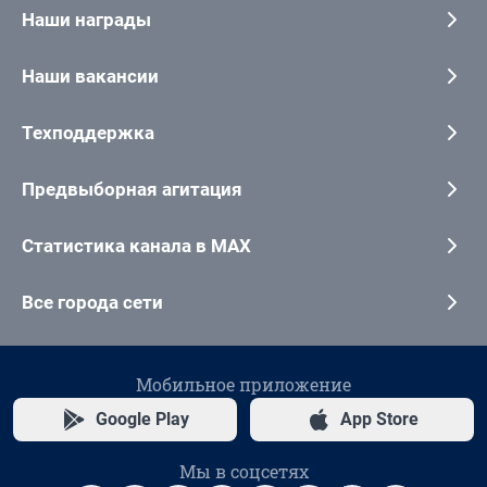
Наши награды
Наши вакансии
Техподдержка
Предвыборная агитация
Статистика канала в MAX
Все города сети
Мобильное приложение
Google Play
App Store
Мы в соцсетях