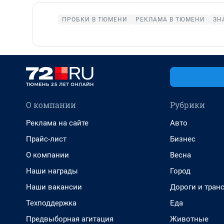
ПРОБКИ В ТЮМЕНИ
РЕКЛАМА В ТЮМЕНИ
ЗН
О компании
Рубрики
Реклама на сайте
Авто
Прайс-лист
Бизнес
О компании
Весна
Наши награды
Город
Наши вакансии
Дороги и тран
Техподдержка
Еда
Предвыборная агитация
Животные