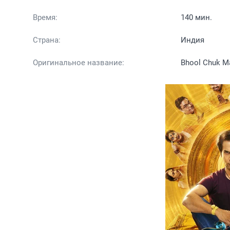
Время:
140 мин.
Страна:
Индия
Оригинальное название:
Bhool Chuk M