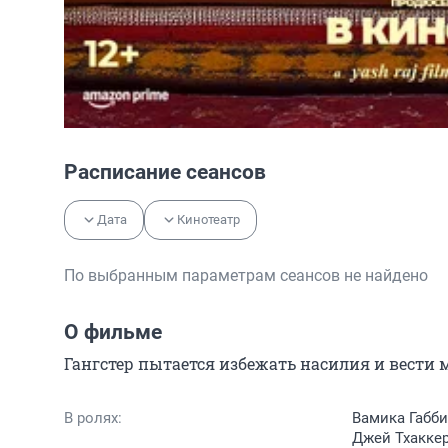
Расписание сеансов
Дата
Кинотеатр
По выбранным параметрам сеансов не найдено
О фильме
Гангстер пытается избежать насилия и вести 
В ролях:
Вамика Габби
Джей Тхаккер,