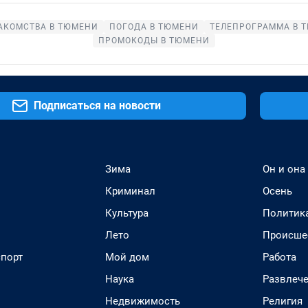
АКОМСТВА В ТЮМЕНИ
ПОГОДА В ТЮМЕНИ
ТЕЛЕПРОГРАММА В 
ПРОМОКОДЫ В ТЮМЕНИ
Подписаться на новости
Зима
Он и она
Криминал
Осень
Культура
Политик
Лето
Происше
спорт
Мой дом
Работа
Наука
Развлеч
Недвижимость
Религия