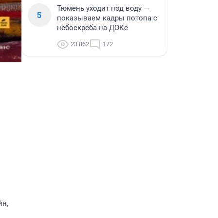
Тюмень уходит под воду —
5
показываем кадры потопа с
небоскреба на ДОКе
23 862
172
йн,