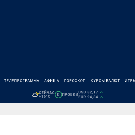
ТЕЛЕПРОГРАММА
АФИША
ГОРОСКОП
КУРСЫ ВАЛЮТ
ИГР
USD 82,17
СЕЙЧАС
0
ПРОБКИ
+16°C
EUR 94,84