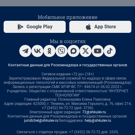
Мобильное приложение
Google Play
App Store
Мы в соцсетях
Контактные данные для Роскомнадзора и государственных органов
Сетевое издание «72.ру» (18+)
Зарегистрировано Федеральной службой по надзору в сфере связи,
информационных технологий и массовых коммуникаций (Роскомнадзор)
Запись о регистрации СМИ ЭЛ № ФС 77– 84674 от 06.02.2023 г.
Учредитель: Общество с ограниченной ответственностью "ИНТЕРНЕТ
ТЕХНОЛОГИИ"
Главный редактор: Познахарева Елена Павловна
Адрес редакции: 625000, г. Тюмень, ул. Максима Горького, д. 76, офис 214,
+7 (3452) 56-72-72 (доб. 3736)
Электронный адрес редакции:
72@shkulev.ru
Контактные данные для Роскомнадзора и государственных органов:
juristchel@shkulev.ru
Техподдержка:
help@shkulev.ru
Связаться с отделом продаж: +7 (3452) 56-72-72 доб. 3335,