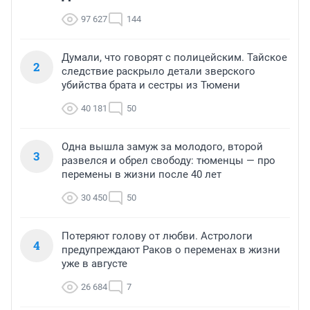
97 627
144
Думали, что говорят с полицейским. Тайское
2
следствие раскрыло детали зверского
убийства брата и сестры из Тюмени
40 181
50
Одна вышла замуж за молодого, второй
3
развелся и обрел свободу: тюменцы — про
перемены в жизни после 40 лет
30 450
50
Потеряют голову от любви. Астрологи
4
предупреждают Раков о переменах в жизни
уже в августе
26 684
7