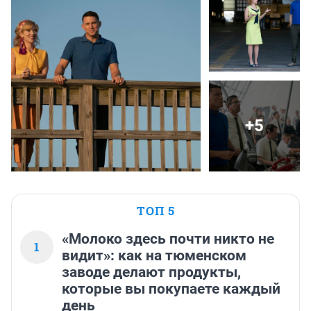
+5
ТОП 5
«Молоко здесь почти никто не
1
видит»: как на тюменском
заводе делают продукты,
которые вы покупаете каждый
день