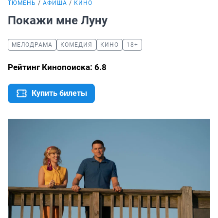
ТЮМЕНЬ
АФИША
КИНО
Покажи мне Луну
МЕЛОДРАМА
КОМЕДИЯ
КИНО
18+
Рейтинг Кинопоиска: 6.8
Купить билеты