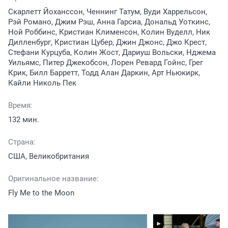
Скарлетт Йоханссон, Ченнинг Татум, Вуди Харрельсон,
Рэй Романо, Джим Рэш, Анна Гарсиа, Дональд Уоткинс,
Ной Роббинс, Кристиан Клименсон, Колин Вуделл, Ник
Дилленбург, Кристиан Цубер, Джин Джонс, Джо Крест,
Стефани Курцуба, Колин Жост, Дариуш Вольски, Нджема
Уильямс, Питер Джекобсон, Лорен Ревард Гойнс, Грег
Крик, Билл Барретт, Тодд Алан Даркин, Арт Ньюкирк,
Кайли Николь Пек
Время:
132 мин.
Страна:
США, Великобритания
Оригинальное название:
Fly Me to the Moon