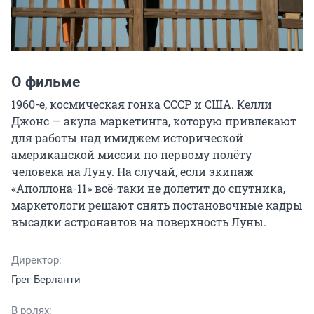
О фильме
1960-е, космическая гонка СССР и США. Келли 
Джонс — акула маркетинга, которую привлекают 
для работы над имиджем исторической 
американской миссии по первому полёту 
человека на Луну. На случай, если экипаж 
«Аполлона-11» всё-таки не долетит до спутника, 
маркетологи решают снять постановочные кадры 
высадки астронавтов на поверхность Луны.
Директор:
Грег Берланти
В ролях: