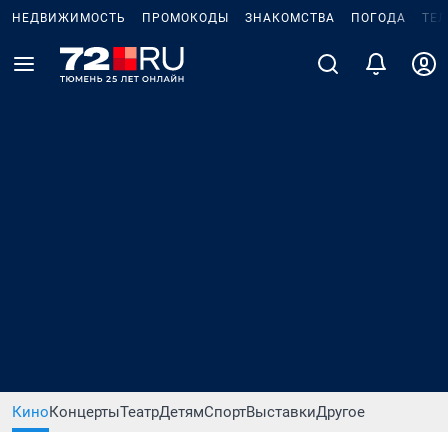
НЕДВИЖИМОСТЬ
ПРОМОКОДЫ
ЗНАКОМСТВА
ПОГОДА
ТЕ
Кино
Концерты
Театр
Детям
Спорт
Выставки
Другое