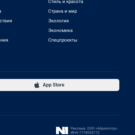
Стиль и красота
а
Страна и мир
ствия
Экология
Экономика
ения
Спецпроекты
App Store