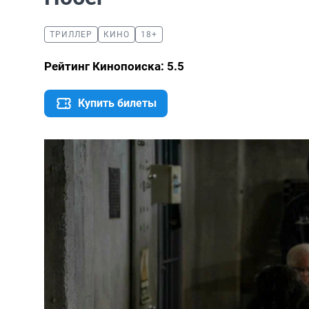
ТРИЛЛЕР
КИНО
18+
Рейтинг Кинопоиска: 5.5
Купить билеты