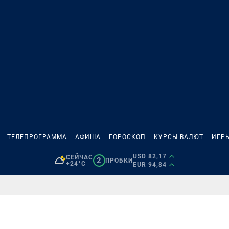
ТЕЛЕПРОГРАММА
АФИША
ГОРОСКОП
КУРСЫ ВАЛЮТ
ИГР
USD 82,17
СЕЙЧАС
2
ПРОБКИ
+24°C
EUR 94,84