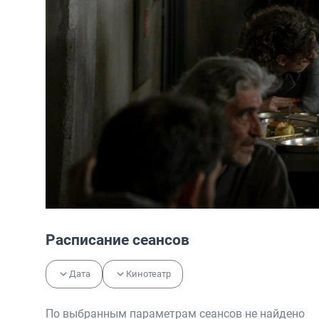
Расписание сеансов
Дата
Кинотеатр
По выбранным параметрам сеансов не найдено