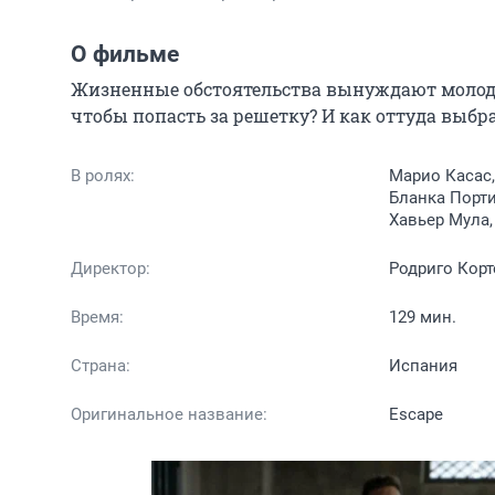
О фильме
Жизненные обстоятельства вынуждают молодог
чтобы попасть за решетку? И как оттуда выбр
В ролях:
Марио Касас,
Бланка Порти
Хавьер Мула,
Директор:
Родриго Корт
Время:
129 мин.
Страна:
Испания
Оригинальное название:
Escape