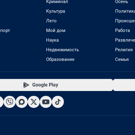
Криминал
Осень
Культура
Политик
Лето
Происше
спорт
Мой дом
Работа
Наука
Развлеч
Недвижимость
Религия
Образование
Семья
Google Play