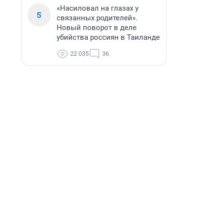
«Насиловал на глазах у
5
связанных родителей».
Новый поворот в деле
убийства россиян в Таиланде
22 035
36