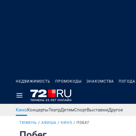
НЕДВИЖИМОСТЬ
ПРОМОКОДЫ
ЗНАКОМСТВА
ПОГОДА
Кино
Концерты
Театр
Детям
Спорт
Выставки
Другое
ТЮМЕНЬ
АФИША
КИНО
ПОБЕГ
Побег