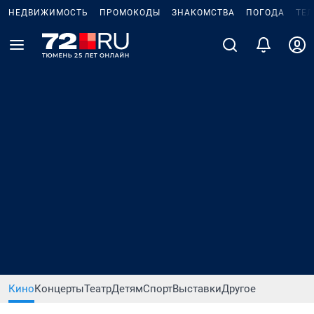
НЕДВИЖИМОСТЬ
ПРОМОКОДЫ
ЗНАКОМСТВА
ПОГОДА
ТЕ
Кино
Концерты
Театр
Детям
Спорт
Выставки
Другое