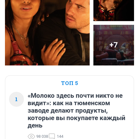
+7
ТОП 5
«Молоко здесь почти никто не
1
видит»: как на тюменском
заводе делают продукты,
которые вы покупаете каждый
день
98 038
144