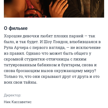
О фильме
Хорошие девочки любят плохих парней — так 
было, и так будет. И Шоу Лэндон, влюбившаяся в 
Рула Арчера с первого взгляда, — не исключение 
из правил. Однако что может быть общего у 
скромной студентки-отличницы с лихим 
татуированным бабником и бунтарем, снова и 
снова бросающим вызов окружающему миру? 
Только то, что они скрывают друг от друга и ото 
всех свои тайны.
Директор:
Ник Кассаветис