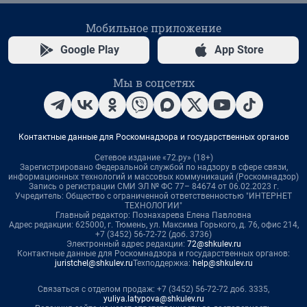
Мобильное приложение
Google Play
App Store
Мы в соцсетях
Контактные данные для Роскомнадзора и государственных органов
Сетевое издание «72.ру» (18+)
Зарегистрировано Федеральной службой по надзору в сфере связи,
информационных технологий и массовых коммуникаций (Роскомнадзор)
Запись о регистрации СМИ ЭЛ № ФС 77– 84674 от 06.02.2023 г.
Учредитель: Общество с ограниченной ответственностью "ИНТЕРНЕТ
ТЕХНОЛОГИИ"
Главный редактор: Познахарева Елена Павловна
Адрес редакции: 625000, г. Тюмень, ул. Максима Горького, д. 76, офис 214,
+7 (3452) 56-72-72 (доб. 3736)
Электронный адрес редакции:
72@shkulev.ru
Контактные данные для Роскомнадзора и государственных органов:
juristchel@shkulev.ru
Техподдержка:
help@shkulev.ru
Связаться с отделом продаж: +7 (3452) 56-72-72 доб. 3335,
yuliya.latypova@shkulev.ru