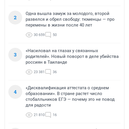
Одна вышла замуж за молодого, второй
2
развелся и обрел свободу: тюменцы — про
перемены в жизни после 40 лет
30 659
50
«Насиловал на глазах у связанных
3
родителей». Новый поворот в деле убийства
россиян в Таиланде
23 381
36
«Дисквалификация аттестата о среднем
4
образовании». В стране растет число
стобалльников ЕГЭ — почему это не повод
для радости
21 810
16