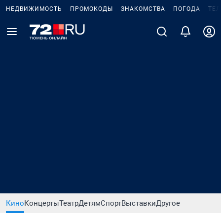
НЕДВИЖИМОСТЬ
ПРОМОКОДЫ
ЗНАКОМСТВА
ПОГОДА
ТЕ
Кино
Концерты
Театр
Детям
Спорт
Выставки
Другое