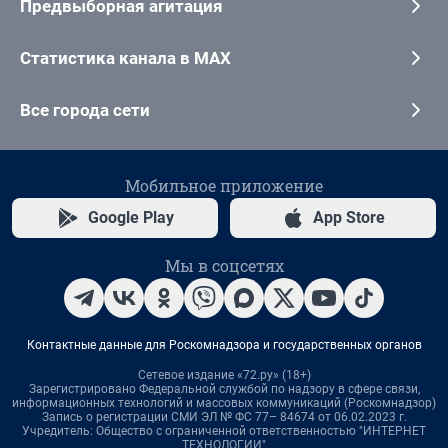
Предвыборная агитация
Статистика канала в MAX
Все города сети
Мобильное приложение
Google Play
App Store
Мы в соцсетях
Контактные данные для Роскомнадзора и государственных органов
Сетевое издание «72.ру» (18+)
Зарегистрировано Федеральной службой по надзору в сфере связи,
информационных технологий и массовых коммуникаций (Роскомнадзор)
Запись о регистрации СМИ ЭЛ № ФС 77– 84674 от 06.02.2023 г.
Учредитель: Общество с ограниченной ответственностью "ИНТЕРНЕТ
ТЕХНОЛОГИИ"