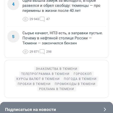
Одна вышла замуж за молодого, второй
4
развелся и обрел свободу: тюменцы — про
перемены в жизни после 40 лет
29 943
47
Сырье качают, НПЗ есть, а заправки пустые.
5
Почему в нефтяной столице России —
Тюмени — закончился бензин
29 871
298
ЗНАКОМСТВА В ТЮМЕНИ
ТЕЛЕПРОГРАММА В ТЮМЕНИ
ГОРОСКОП
КУРСЫ ВАЛЮТ В ТЮМЕНИ
ПОГОДА В ТЮМЕНИ
ПРОБКИ В ТЮМЕНИ
ПРОМОКОДЫ В ТЮМЕНИ
РЕКЛАМА В ТЮМЕНИ
Подписаться на новости