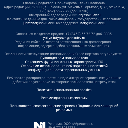
Главный редактор: Познахарева Елена Павловна
Адрес редакции: 625000, г. Тюмень, ул. Максима Горького, д. 76, офис 214,
+7 (3452) 56-72-72 (доб. 3736)
Электронный адрес редакции:
72@shkulev.ru
Контактные данные для Роскомнадзора и государственных органов:
juristchel@shkulev.ru
Техподдержка:
help@shkulev.ru
Связаться с отделом продаж: +7 (3452) 56-72-72 доб. 3335,
yuliya.latypova@shkulev.ru
Редакция сайта не несет ответственности за достоверность
информации, содержащейся в рекламных объявлениях.
Особенности эксплуатации (использования) веб-портала регулируются:
Руководством пользователя
Описанием функциональных характеристик ПО
Условиями использования веб-портала и политикой
конфиденциальности персональных данных
Веб-портал распространяется в виде интернет-сервиса, специальные
действия по установке на стороне пользователя не требуются
Политика использования cookies
Рекомендательные системы
Пользовательское соглашение сервиса «Подписка без баннерной
рекламы»