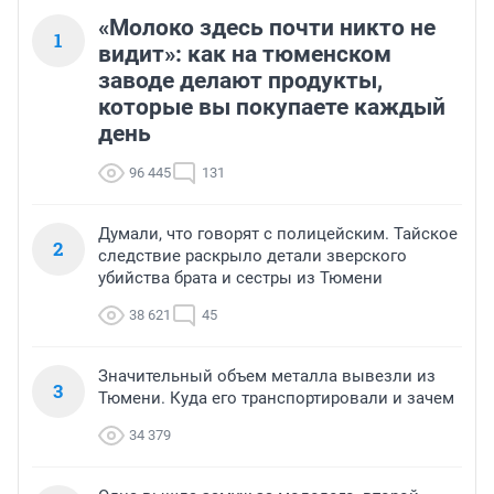
«Молоко здесь почти никто не
1
видит»: как на тюменском
заводе делают продукты,
которые вы покупаете каждый
день
96 445
131
Думали, что говорят с полицейским. Тайское
2
следствие раскрыло детали зверского
убийства брата и сестры из Тюмени
38 621
45
Значительный объем металла вывезли из
3
Тюмени. Куда его транспортировали и зачем
34 379