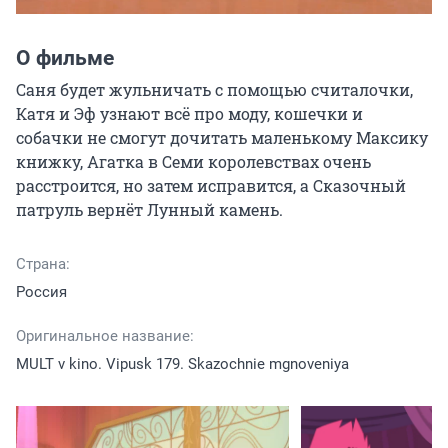
О фильме
Саня будет жульничать с помощью считалочки, 
Катя и Эф узнают всё про моду, кошечки и 
собачки не смогут дочитать маленькому Максику 
книжку, Агатка в Семи королевствах очень 
расстроится, но затем исправится, а Сказочный 
патруль вернёт Лунный камень.
Страна:
Россия
Оригинальное название:
MULT v kino. Vipusk 179. Skazochnie mgnoveniya