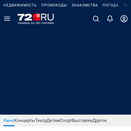
НЕДВИЖИМОСТЬ
ПРОМОКОДЫ
ЗНАКОМСТВА
ПОГОДА
ТЕ
Кино
Концерты
Театр
Детям
Спорт
Выставки
Другое