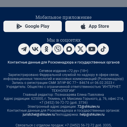
Мобильное приложение
Google Play
App Store
Мы в соцсетях
Контактные данные для Роскомнадзора и государственных органов
Сетевое издание «72.ру» (18+)
Зарегистрировано Федеральной службой по надзору в сфере связи,
информационных технологий и массовых коммуникаций (Роскомнадзор)
Запись о регистрации СМИ ЭЛ № ФС 77– 84674 от 06.02.2023 г.
Учредитель: Общество с ограниченной ответственностью "ИНТЕРНЕТ
ТЕХНОЛОГИИ"
Главный редактор: Познахарева Елена Павловна
Адрес редакции: 625000, г. Тюмень, ул. Максима Горького, д. 76, офис 214,
+7 (3452) 56-72-72 (доб. 3736)
Электронный адрес редакции:
72@shkulev.ru
Контактные данные для Роскомнадзора и государственных органов:
juristchel@shkulev.ru
Техподдержка:
help@shkulev.ru
Связаться с отделом продаж: +7 (3452) 56-72-72 доб. 3335,