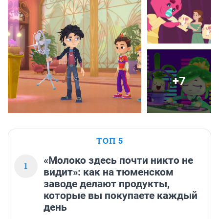
+7
ТОП 5
«Молоко здесь почти никто не
1
видит»: как на тюменском
заводе делают продукты,
которые вы покупаете каждый
день