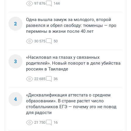
97 876
144
Одна вышла замуж за молодого, второй
2
развелся и обрел свободу: тюменцы — про
перемены в жизни после 40 лет
30 575
50
«Насиловал на глазах у связанных
3
родителей». Новый поворот в деле убийства
россиян в Таиланде
22 685
36
«Дисквалификация аттестата о среднем
4
образовании». В стране растет число
стобалльников ЕГЭ — почему это не повод
для радости
21 750
16