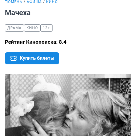
ТЮМЕНЬ
АФИША
КИНО
Мачеха
ДРАМА
КИНО
12+
Рейтинг Кинопоиска: 8.4
Купить билеты