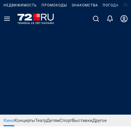
НЕДВИЖИМОСТЬ
ПРОМОКОДЫ
ЗНАКОМСТВА
ПОГОДА
ТЕ
Кино
Концерты
Театр
Детям
Спорт
Выставки
Другое