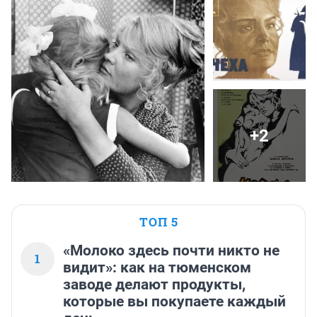
+2
ТОП 5
«Молоко здесь почти никто не
1
видит»: как на тюменском
заводе делают продукты,
которые вы покупаете каждый