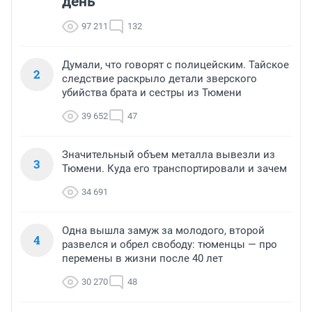
день
97 211
132
Думали, что говорят с полицейским. Тайское
2
следствие раскрыло детали зверского
убийства брата и сестры из Тюмени
39 652
47
Значительный объем металла вывезли из
3
Тюмени. Куда его транспортировали и зачем
34 691
Одна вышла замуж за молодого, второй
4
развелся и обрел свободу: тюменцы — про
перемены в жизни после 40 лет
30 270
48