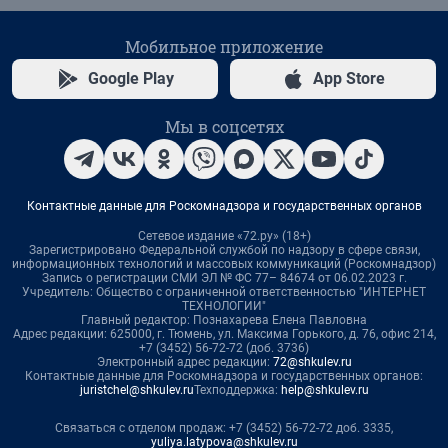
Мобильное приложение
Google Play
App Store
Мы в соцсетях
Контактные данные для Роскомнадзора и государственных органов
Сетевое издание «72.ру» (18+)
Зарегистрировано Федеральной службой по надзору в сфере связи,
информационных технологий и массовых коммуникаций (Роскомнадзор)
Запись о регистрации СМИ ЭЛ № ФС 77– 84674 от 06.02.2023 г.
Учредитель: Общество с ограниченной ответственностью "ИНТЕРНЕТ
ТЕХНОЛОГИИ"
Главный редактор: Познахарева Елена Павловна
Адрес редакции: 625000, г. Тюмень, ул. Максима Горького, д. 76, офис 214,
+7 (3452) 56-72-72 (доб. 3736)
Электронный адрес редакции:
72@shkulev.ru
Контактные данные для Роскомнадзора и государственных органов:
juristchel@shkulev.ru
Техподдержка:
help@shkulev.ru
Связаться с отделом продаж: +7 (3452) 56-72-72 доб. 3335,
yuliya.latypova@shkulev.ru