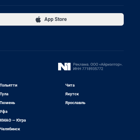
App Store
Тольятти
Чита
Тула
Якутск
Тюмень
Ярославль
Уфа
ХМАО — Югра
Челябинск