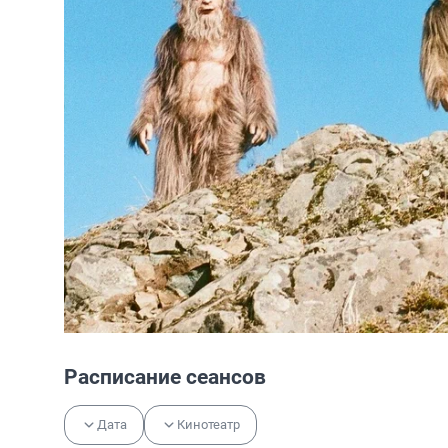
Расписание сеансов
Дата
Кинотеатр