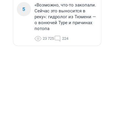
«Возможно, что-то закопали.
5
Сейчас это выносится в
реку»: гидролог из Тюмени —
о вонючей Туре и причинах
потопа
23 725
224