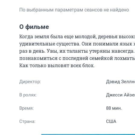
По выбранным параметрам сеансов не найдено
О фильме
Когда земля была еще молодой, деревья высок
удивительные существа. Они понимали язык ж
раз в день. Увы, их таланты утеряны навсегда.
познакомиться с последней семейкой лохматых
Как только выловят всех блох.
Директор:
Дэвид Зеллн
В ролях:
Джесси Айзен
Время:
88 мин.
Страна:
США