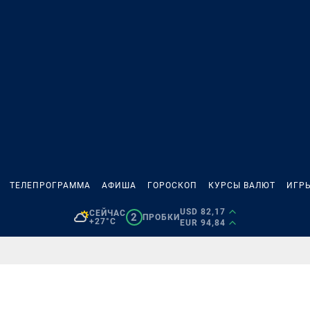
ТЕЛЕПРОГРАММА
АФИША
ГОРОСКОП
КУРСЫ ВАЛЮТ
ИГР
USD 82,17
СЕЙЧАС
2
ПРОБКИ
+27°C
EUR 94,84