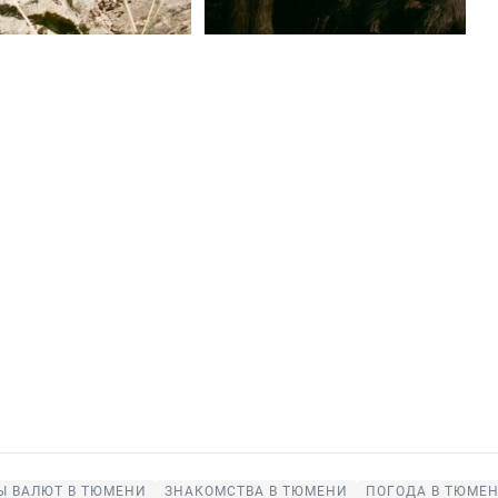
Ы ВАЛЮТ В ТЮМЕНИ
ЗНАКОМСТВА В ТЮМЕНИ
ПОГОДА В ТЮМЕ