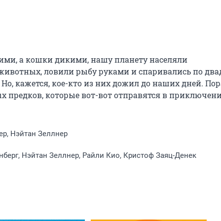
ими, а кошки дикими, нашу планету населяли 
ивотных, ловили рыбу руками и спаривались по двад
 Но, кажется, кое-кто из них дожил до наших дней. Пора
 предков, которые вот-вот отправятся в приключения
ер, Нэйтан Зеллнер
берг, Нэйтан Зеллнер, Райли Кио, Кристоф Заяц-Денек