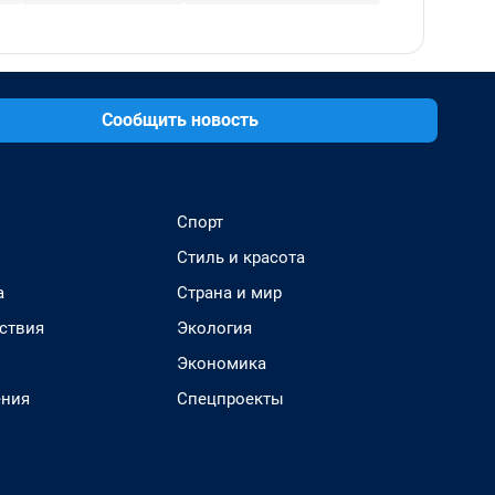
Сообщить новость
Спорт
Стиль и красота
а
Страна и мир
ствия
Экология
Экономика
ения
Спецпроекты