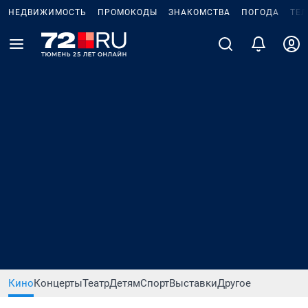
НЕДВИЖИМОСТЬ
ПРОМОКОДЫ
ЗНАКОМСТВА
ПОГОДА
ТЕ
Кино
Концерты
Театр
Детям
Спорт
Выставки
Другое