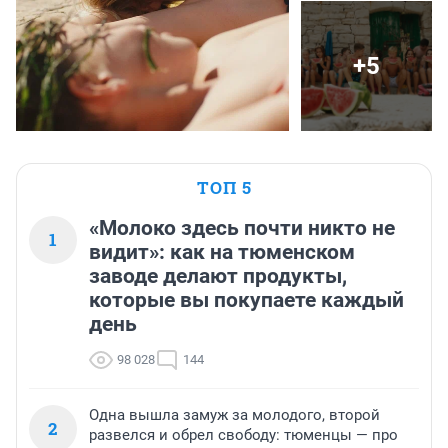
+5
ТОП 5
«Молоко здесь почти никто не
1
видит»: как на тюменском
заводе делают продукты,
которые вы покупаете каждый
день
98 028
144
Одна вышла замуж за молодого, второй
2
развелся и обрел свободу: тюменцы — про