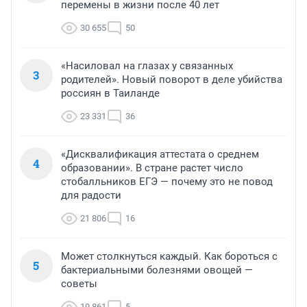
перемены в жизни после 40 лет
30 655
50
«Насиловал на глазах у связанных
3
родителей». Новый поворот в деле убийства
россиян в Таиланде
23 331
36
«Дисквалификация аттестата о среднем
4
образовании». В стране растет число
стобалльников ЕГЭ — почему это не повод
для радости
21 806
16
Может столкнуться каждый. Как бороться с
5
бактериальными болезнями овощей —
советы
19 861
5