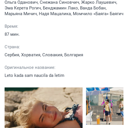
Ольга Оданович, Снежана Синовчич, Жарко Лаушевич,
Эма Керета Рогич, Бенджамин Лако, Ванда Бобан,
Марьяна Мичич, Надя Мацалика, Момчило «Баяга» Баягич
Время:
87 мин.
Страна:
Сербия, Хорватия, Словакия, Болгария
Оригинальное название:
Leto kada sam naucila da letim