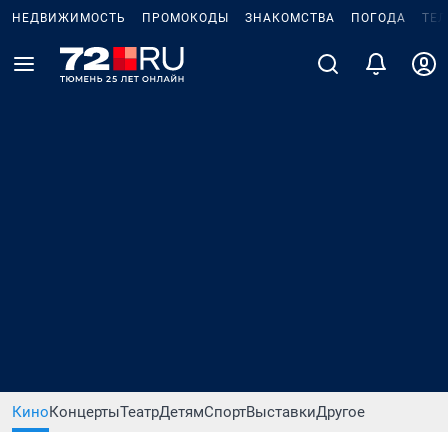
НЕДВИЖИМОСТЬ
ПРОМОКОДЫ
ЗНАКОМСТВА
ПОГОДА
ТЕ
Кино
Концерты
Театр
Детям
Спорт
Выставки
Другое