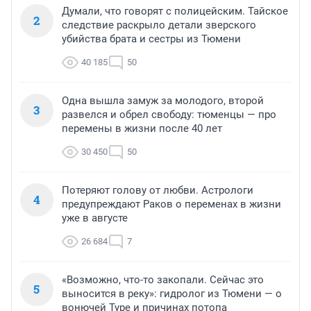
Думали, что говорят с полицейским. Тайское
2
следствие раскрыло детали зверского
убийства брата и сестры из Тюмени
40 185
50
Одна вышла замуж за молодого, второй
3
развелся и обрел свободу: тюменцы — про
перемены в жизни после 40 лет
30 450
50
Потеряют голову от любви. Астрологи
4
предупреждают Раков о переменах в жизни
уже в августе
26 684
7
«Возможно, что-то закопали. Сейчас это
5
выносится в реку»: гидролог из Тюмени — о
вонючей Туре и причинах потопа