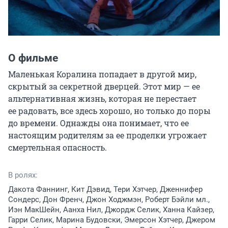
О фильме
Маленькая Коралина попадает в другой мир, 
скрытый за секретной дверцей. Этот мир — ее 
альтернативная жизнь, которая не перестает 
ее радовать, все здесь хорошо, но только до поры 
до времени. Однажды она понимает, что ее 
настоящим родителям за ее проделки угрожает 
смертельная опасность.
В ролях:
Дакота Фаннинг, Кит Дэвид, Тери Хэтчер, Дженнифер
Сондерс, Дон Френч, Джон Ходжмэн, Роберт Бэйли мл.,
Иэн МакШейн, Аанха Нил, Джордж Селик, Ханна Кайзер,
Гарри Селик, Марина Будовски, Эмерсон Хэтчер, Джером