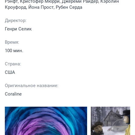
Рэнфт, Кристофер Мюрри, Джереми Райдер, Кэролин
Кроуфорд, Йона Прост, Рубен Серда
Директор:
Генри Селик
Время:
100 мин.
Страна:
США
Оригинальное название:
Coraline