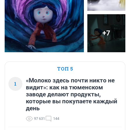
+7
ТОП 5
«Молоко здесь почти никто не
1
видит»: как на тюменском
заводе делают продукты,
которые вы покупаете каждый
день
97 631
144