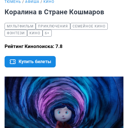
ТЮМЕНЬ
АФИША
КИНО
Коралина в Стране Кошмаров
МУЛЬТФИЛЬМ
ПРИКЛЮЧЕНИЯ
СЕМЕЙНОЕ КИНО
ФЭНТЕЗИ
КИНО
6+
Рейтинг Кинопоиска: 7.8
Купить билеты