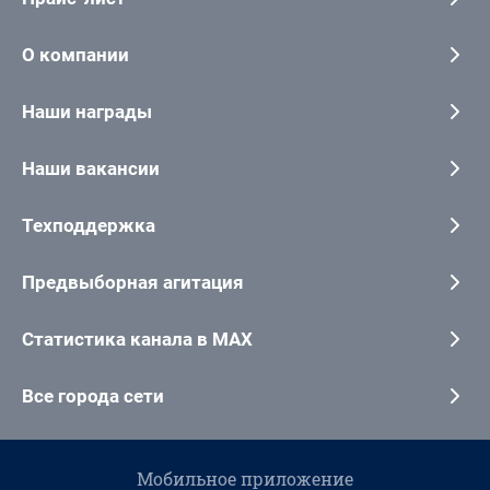
О компании
Наши награды
Наши вакансии
Техподдержка
Предвыборная агитация
Статистика канала в MAX
Все города сети
Мобильное приложение