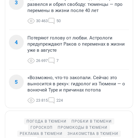
3
развелся и обрел свободу: тюменцы — про
перемены в жизни после 40 лет
30 463
50
Потеряют голову от любви. Астрологи
4
предупреждают Раков о переменах в жизни
уже в августе
26 697
7
«Возможно, что-то закопали. Сейчас это
5
выносится в реку»: гидролог из Тюмени — о
вонючей Туре и причинах потопа
23 815
224
ПОГОДА В ТЮМЕНИ
ПРОБКИ В ТЮМЕНИ
ГОРОСКОП
ПРОМОКОДЫ В ТЮМЕНИ
РЕКЛАМА В ТЮМЕНИ
ЗНАКОМСТВА В ТЮМЕНИ