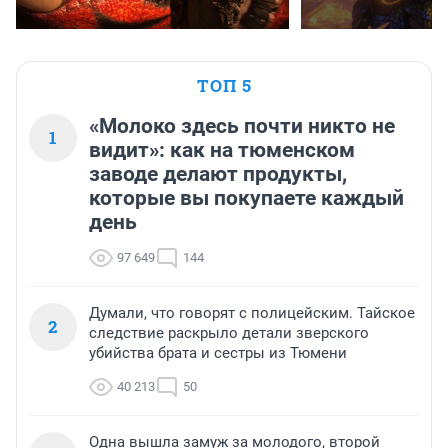
ТОП 5
«Молоко здесь почти никто не
1
видит»: как на тюменском
заводе делают продукты,
которые вы покупаете каждый
день
97 649
144
Думали, что говорят с полицейским. Тайское
2
следствие раскрыло детали зверского
убийства брата и сестры из Тюмени
40 213
50
Одна вышла замуж за молодого, второй