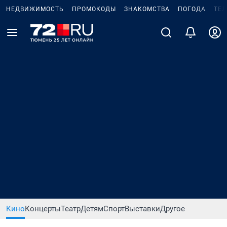
НЕДВИЖИМОСТЬ
ПРОМОКОДЫ
ЗНАКОМСТВА
ПОГОДА
ТЕ
Кино
Концерты
Театр
Детям
Спорт
Выставки
Другое