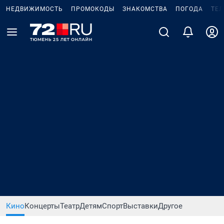
НЕДВИЖИМОСТЬ
ПРОМОКОДЫ
ЗНАКОМСТВА
ПОГОДА
ТЕ
Кино
Концерты
Театр
Детям
Спорт
Выставки
Другое