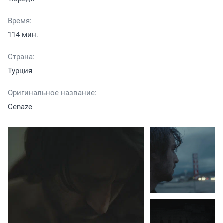
Время:
114 мин.
Страна:
Турция
Оригинальное название:
Cenaze