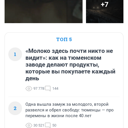
+7
ТОП 5
«Молоко здесь почти никто не
1
видит»: как на тюменском
заводе делают продукты,
которые вы покупаете каждый
день
97 778
144
Одна вышла замуж за молодого, второй
2
развелся и обрел свободу: тюменцы — про
перемены в жизни после 40 лет
30 521
50