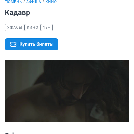
ТЮМЕНЬ
АФИША
КИНО
Кадавр
УЖАСЫ
КИНО
18+
Купить билеты