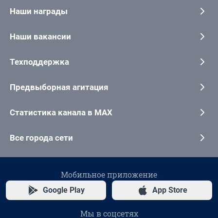
Наши награды
Наши вакансии
Техподдержка
Предвыборная агитация
Статистика канала в MAX
Все города сети
Мобильное приложение
Google Play
App Store
Мы в соцсетях