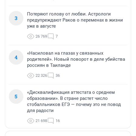
Потеряют голову от любви. Астрологи
3
предупреждают Раков о переменах в жизни
уже в августе
26 769
7
«Насиловал на глазах у связанных
4
родителей». Новый поворот в деле убийства
россиян в Таиланде
22 326
36
«Дисквалификация аттестата о среднем
5
образовании». В стране растет число
стобалльников ЕГЭ — почему это не повод
для радости
21 698
16