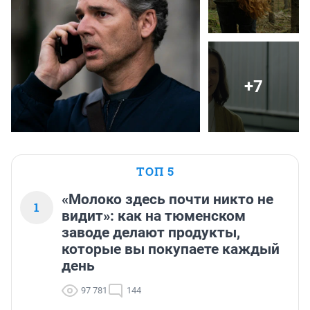
+7
ТОП 5
«Молоко здесь почти никто не
1
видит»: как на тюменском
заводе делают продукты,
которые вы покупаете каждый
день
97 781
144