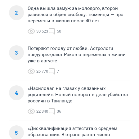
Одна вышла замуж за молодого, второй
2
развелся и обрел свободу: тюменцы — про
перемены в жизни после 40 лет
30 523
50
Потеряют голову от любви. Астрологи
3
предупреждают Раков о переменах в жизни
уже в августе
26 770
7
«Насиловал на глазах у связанных
4
родителей». Новый поворот в деле убийства
россиян в Таиланде
22 340
36
«Дисквалификация аттестата о среднем
5
образовании». В стране растет число