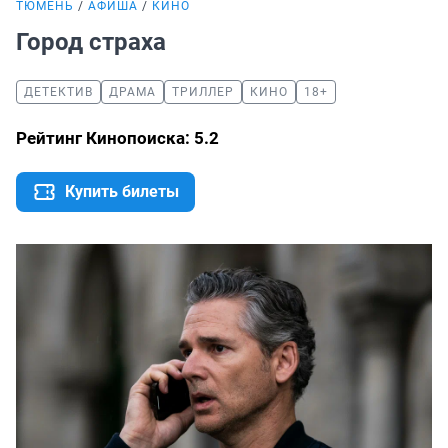
ТЮМЕНЬ
АФИША
КИНО
Город страха
ДЕТЕКТИВ
ДРАМА
ТРИЛЛЕР
КИНО
18+
Рейтинг Кинопоиска: 5.2
Купить билеты