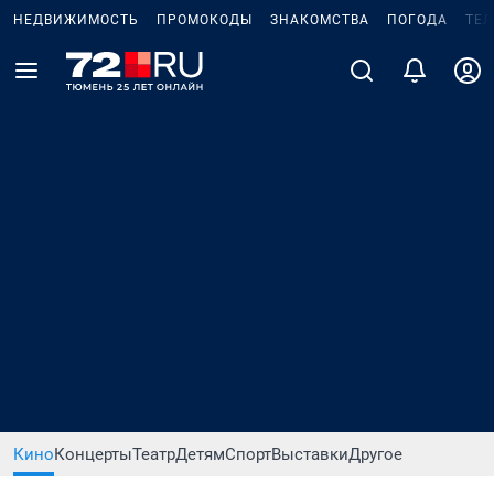
НЕДВИЖИМОСТЬ
ПРОМОКОДЫ
ЗНАКОМСТВА
ПОГОДА
ТЕ
Кино
Концерты
Театр
Детям
Спорт
Выставки
Другое