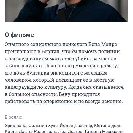
О фильме
Опытного социального психолога Бена Монро 
приглашают в Берлин, чтобы помочь полиции 
с расследованием массового убийства членов 
тайного культа. Пока он погружается в работу, 
его дочь-бунтарка знакомится с молодым 
человеком, который посвящает ее в местную 
андеграундную культуру. Когда она оказывается 
в большой опасности, Бену приходится 
действовать на опережение и не всегда законно.
В ролях:
Эрик Бана, Сильвия Хукс, Йонас Дасслер, Юстина дель
Корте, Дафна Розенталь, Лиа Дрэгер, Татьяна Некрасов,