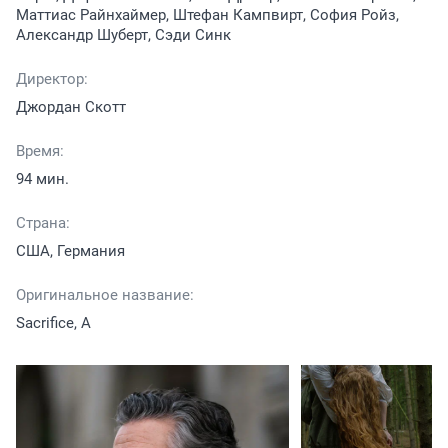
Маттиас Райнхаймер, Штефан Кампвирт, София Ройз,
Александр Шуберт, Сэди Синк
Директор:
Джордан Скотт
Время:
94 мин.
Страна:
США, Германия
Оригинальное название:
Sacrifice, A