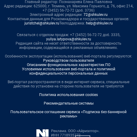
Главный редактор: Познахарева Елена Павловна
Адрес редакции: 625000, г. Тюмень, ул. Максима Горького, д. 76, офис 214,
+7 (3452) 56-72-72 (доб. 3736)
Электронный адрес редакции:
72@shkulev.ru
Контактные данные для Роскомнадзора и государственных органов:
juristchel@shkulev.ru
Техподдержка:
help@shkulev.ru
Связаться с отделом продаж: +7 (3452) 56-72-72 доб. 3335,
yuliya.latypova@shkulev.ru
Редакция сайта не несет ответственности за достоверность
информации, содержащейся в рекламных объявлениях.
Особенности эксплуатации (использования) веб-портала регулируются:
Руководством пользователя
Описанием функциональных характеристик ПО
Условиями использования веб-портала и политикой
конфиденциальности персональных данных
Веб-портал распространяется в виде интернет-сервиса, специальные
действия по установке на стороне пользователя не требуются
Политика использования cookies
Рекомендательные системы
Пользовательское соглашение сервиса «Подписка без баннерной
рекламы»