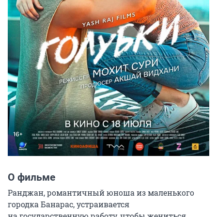
О фильме
Ранджан, романтичный юноша из маленького 
городка Банарас, устраивается 
на государственную работу, чтобы жениться 