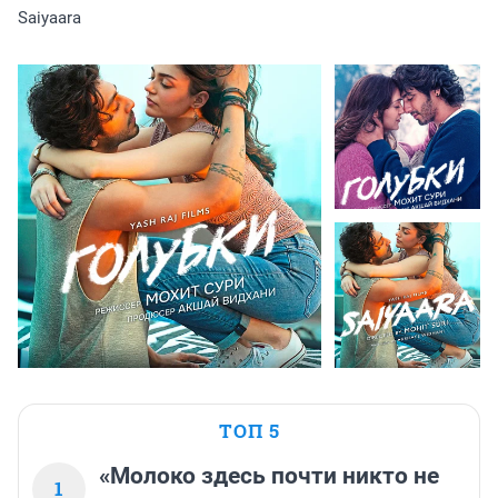
Saiyaara
ТОП 5
«Молоко здесь почти никто не
1