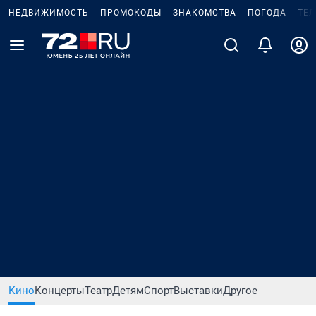
НЕДВИЖИМОСТЬ
ПРОМОКОДЫ
ЗНАКОМСТВА
ПОГОДА
ТЕ
Кино
Концерты
Театр
Детям
Спорт
Выставки
Другое