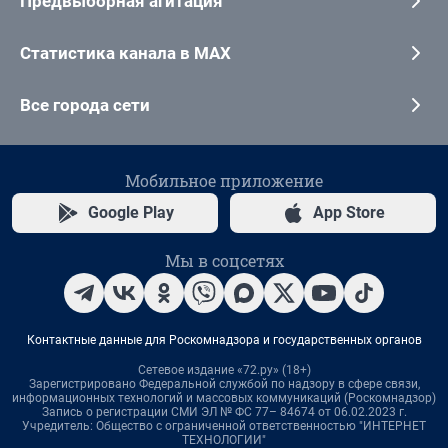
Предвыборная агитация
Статистика канала в MAX
Все города сети
Мобильное приложение
Google Play
App Store
Мы в соцсетях
Контактные данные для Роскомнадзора и государственных органов
Сетевое издание «72.ру» (18+)
Зарегистрировано Федеральной службой по надзору в сфере связи,
информационных технологий и массовых коммуникаций (Роскомнадзор)
Запись о регистрации СМИ ЭЛ № ФС 77– 84674 от 06.02.2023 г.
Учредитель: Общество с ограниченной ответственностью "ИНТЕРНЕТ
ТЕХНОЛОГИИ"