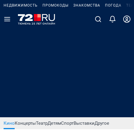
НЕДВИЖИМОСТЬ
ПРОМОКОДЫ
ЗНАКОМСТВА
ПОГОДА
ТЕ
Кино
Концерты
Театр
Детям
Спорт
Выставки
Другое