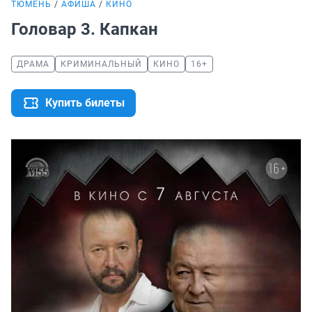
ТЮМЕНЬ
АФИША
КИНО
Головар 3. Капкан
ДРАМА
КРИМИНАЛЬНЫЙ
КИНО
16+
Купить билеты