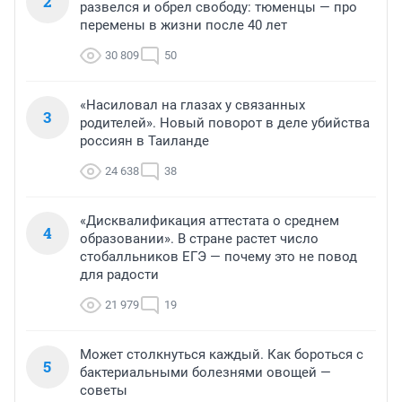
2
развелся и обрел свободу: тюменцы — про
перемены в жизни после 40 лет
30 809
50
«Насиловал на глазах у связанных
3
родителей». Новый поворот в деле убийства
россиян в Таиланде
24 638
38
«Дисквалификация аттестата о среднем
4
образовании». В стране растет число
стобалльников ЕГЭ — почему это не повод
для радости
21 979
19
Может столкнуться каждый. Как бороться с
5
бактериальными болезнями овощей —
советы