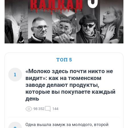
ТОП 5
«Молоко здесь почти никто не
1
видит»: как на тюменском
заводе делают продукты,
которые вы покупаете каждый
день
98 352
144
Одна вышла замуж за молодого, второй