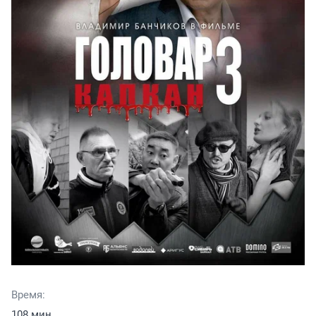
Время:
108 мин.