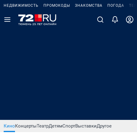
НЕДВИЖИМОСТЬ
ПРОМОКОДЫ
ЗНАКОМСТВА
ПОГОДА
ТЕ
Кино
Концерты
Театр
Детям
Спорт
Выставки
Другое