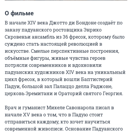
О фильме
В начале XIV века Джотто ди Бондоне создаёт по 
заказу падуанского ростовщика Энрико 
Скровеньи ансамбль из 36 фресок, которому было 
суждено стать настоящей революцией в 
искусстве. Смелые перспективные построения, 
объёмные фигуры, живые чувства героев 
потрясли современников и вдохновили 
падуанских художников XIV века на уникальный 
цикл фресок, в который вошли Баптистерий 
Падуи, большой зал Палаццо делла Раджоне, 
церковь Эремитани и Ораторий святого Георгия.

Врач и гуманист Микеле Савонарола писал в 
начале XV века о том, что в Падую стоит 
отправиться каждому, кто хочет научиться 
современной живописи. Основание Падуанского 