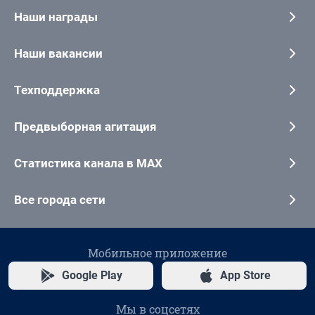
Наши награды
Наши вакансии
Техподдержка
Предвыборная агитация
Статистика канала в MAX
Все города сети
Мобильное приложение
Google Play
App Store
Мы в соцсетях