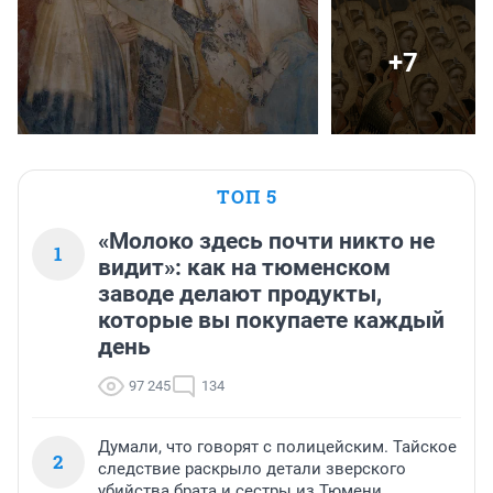
+7
ТОП 5
«Молоко здесь почти никто не
1
видит»: как на тюменском
заводе делают продукты,
которые вы покупаете каждый
день
97 245
134
Думали, что говорят с полицейским. Тайское
2
следствие раскрыло детали зверского
убийства брата и сестры из Тюмени