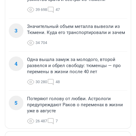
39 698
47
Значительный объем металла вывезли из
3
Тюмени. Куда его транспортировали и зачем
34 704
Одна вышла замуж за молодого, второй
4
развелся и обрел свободу: тюменцы — про
перемены в жизни после 40 лет
30 280
48
Потеряют голову от любви. Астрологи
5
предупреждают Раков о переменах в жизни
уже в августе
26 487
7