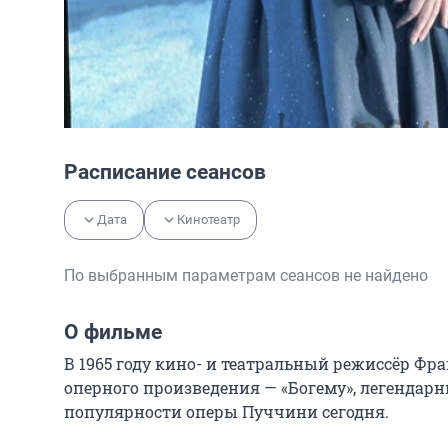
Расписание сеансов
Дата
Кинотеатр
По выбранным параметрам сеансов не найдено
О фильме
В 1965 году кино- и театральный режиссёр Ф
оперного произведения — «Богему», легендарн
популярности оперы Пуччини сегодня.
