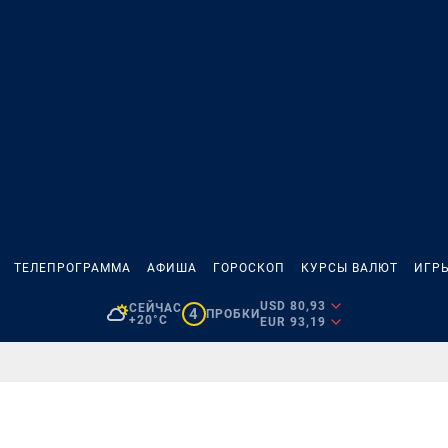
ТЕЛЕПРОГРАММА
АФИША
ГОРОСКОП
КУРСЫ ВАЛЮТ
ИГР
USD 80,93
СЕЙЧАС
4
ПРОБКИ
+20°C
EUR 93,19