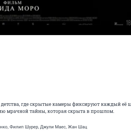
 детства, где скрытые камеры фиксируют каждый её ша
ию мрачной тайны, которая скрыта в прошлом.
енко, Филип Шурер, Джули Маес, Жан Шац