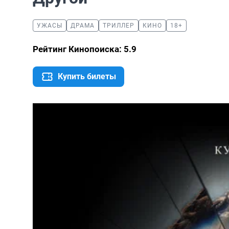
УЖАСЫ
ДРАМА
ТРИЛЛЕР
КИНО
18+
Рейтинг Кинопоиска: 5.9
Купить билеты