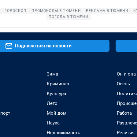
ГОРОСКОП
ПРОМОКОДЫ В ТЮМЕНИ
РЕКЛАМА В ТЮМЕНИ
К
ПОГОДА В ТЮМЕНИ
Подписаться на новости
Зима
Он и она
Криминал
Осень
Культура
Политик
Лето
Происше
спорт
Мой дом
Работа
Наука
Развлеч
Недвижимость
Религия