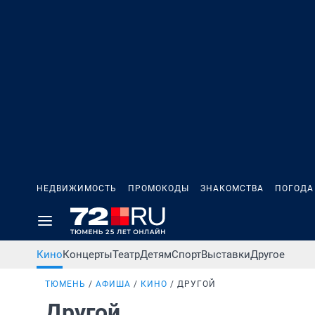
НЕДВИЖИМОСТЬ
ПРОМОКОДЫ
ЗНАКОМСТВА
ПОГОДА
Кино
Концерты
Театр
Детям
Спорт
Выставки
Другое
ТЮМЕНЬ
АФИША
КИНО
ДРУГОЙ
Другой