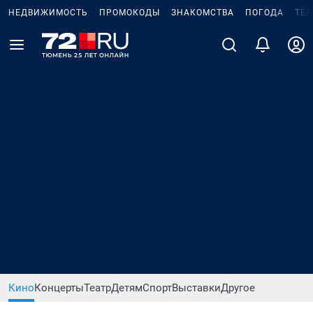
НЕДВИЖИМОСТЬ
ПРОМОКОДЫ
ЗНАКОМСТВА
ПОГОДА
ТЕ
Кино
Концерты
Театр
Детям
Спорт
Выставки
Другое