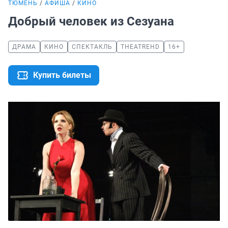
ТЮМЕНЬ
АФИША
КИНО
Добрый человек из Сезуана
ДРАМА
КИНО
СПЕКТАКЛЬ
THEATREHD
16+
Купить билеты