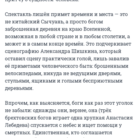
Спектакль лишён примет времени и места — это 
не китайский Сычуань, а просто богом 
заброшенная деревня на краю Вселенной, 
возможная в любой стране и в любом столетии, а 
может и в самом конце времён. Это подчеркивает 
сценографию Александра Шишкина, который 
оставил сцену практически голой, лишь завалив 
её приметами человеческого быта: брошенными 
велосипедами, никуда не ведущими дверями, 
стульями, ящиками и голыми бесприютными 
деревьями.

Впрочем, как выясняется, боги как раз этот уголок 
не забыли: однажды они, вернее, она (трёх 
брехтовских богов играет одна хрупкая Анастасия 
Лебедева) спускается с небес и ищет помощи у 
смертных. Единственная, кто соглашается 