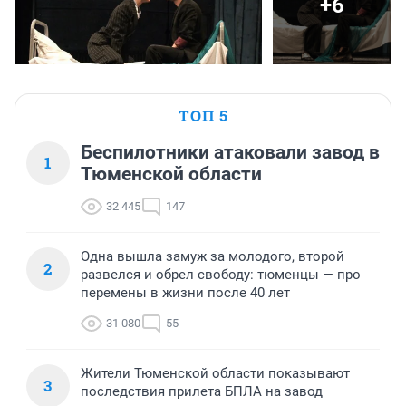
+6
ТОП 5
Беспилотники атаковали завод в
1
Тюменской области
32 445
147
Одна вышла замуж за молодого, второй
2
развелся и обрел свободу: тюменцы — про
перемены в жизни после 40 лет
31 080
55
Жители Тюменской области показывают
3
последствия прилета БПЛА на завод