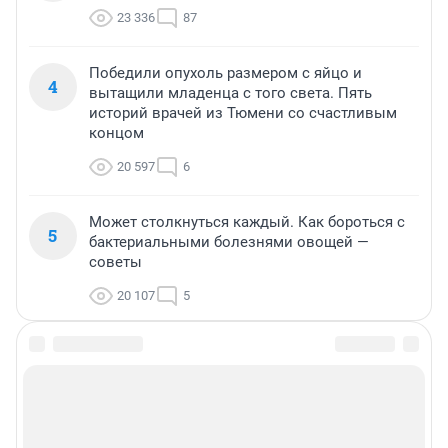
23 336
87
Победили опухоль размером с яйцо и
4
вытащили младенца с того света. Пять
историй врачей из Тюмени со счастливым
концом
20 597
6
Может столкнуться каждый. Как бороться с
5
бактериальными болезнями овощей —
советы
20 107
5