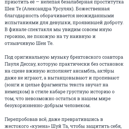
приютить её — нелепая безалаберная проститутка 
Шен Те (Александра Урсуляк). Божественная 
благодарность оборачивается неожиданными 
испытаниями для девушки, проявившей доброту. 
В финале спектакля мы увидим совсем иную 
героиню, не похожую на ту наивную и 
отзывчивую Шен Те.

Под оригинальную музыку брехтовского соавтора 
Пауля Дессау, которую практически без остановок 
на сцене вживую исполняет ансамбль, актёры 
даже не играют, а вытанцовывают и пропевают 
(зонги и целые фрагменты текста звучат на 
немецком) в стиле кабаре грустную историю о 
том, что невозможно остаться в нашем мире 
безукоризненно-добрым человеком.

Перепробовав всё, даже превратившись в 
жестокого «кузена» Шуй Та, чтобы защитить себя, 