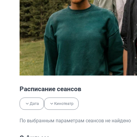
Расписание сеансов
Дата
Кинотеатр
По выбранным параметрам сеансов не найдено