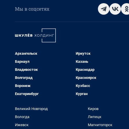
Мы в соцсетях
Архангельск
Иркутск
Барнаул
Казань
Владивосток
Краснодар
Волгоград
Красноярск
Воронеж
Кузбасс
Екатеринбург
Курган
Великий Новгород
Киров
Вологда
Липецк
Ижевск
Магнитогорск