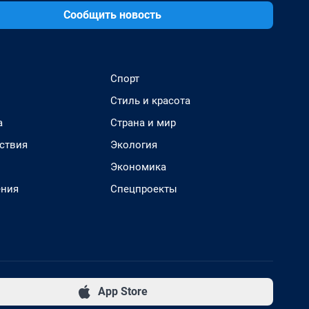
Сообщить новость
Спорт
Стиль и красота
а
Страна и мир
ствия
Экология
Экономика
ения
Спецпроекты
App Store