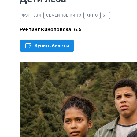
ФЭНТЕЗИ
СЕМЕЙНОЕ КИНО
КИНО
6+
Рейтинг Кинопоиска: 6.5
Купить билеты