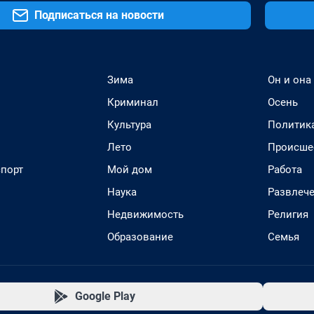
Подписаться на новости
Зима
Он и она
Криминал
Осень
Культура
Политик
Лето
Происше
спорт
Мой дом
Работа
Наука
Развлеч
Недвижимость
Религия
Образование
Семья
Google Play