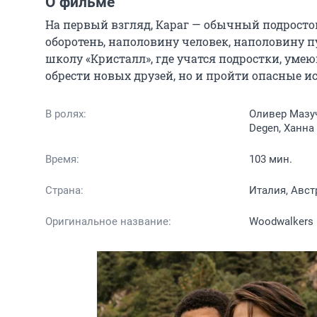
О фильме
На первый взгляд, Караг — обычный подросток,
оборотень, наполовину человек, наполовину 
школу «Кристалл», где учатся подростки, умею
обрести новых друзей, но и пройти опасные и
В ролях:
Оливер Мазуч
Degen, Ханна
Время:
103 мин.
Страна:
Италия, Авст
Оригинальное название:
Woodwalkers