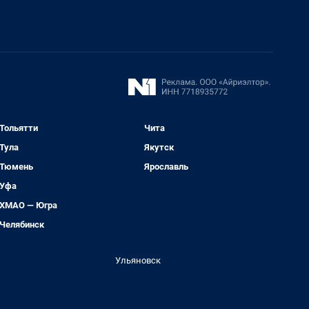
Тольятти
Чита
Тула
Якутск
Тюмень
Ярославль
Уфа
ХМАО — Югра
Челябинск
Ульяновск