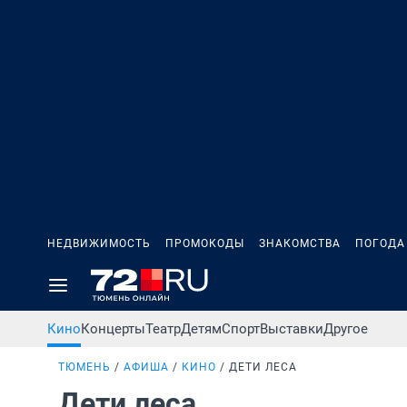
НЕДВИЖИМОСТЬ
ПРОМОКОДЫ
ЗНАКОМСТВА
ПОГОДА
Кино
Концерты
Театр
Детям
Спорт
Выставки
Другое
ТЮМЕНЬ
АФИША
КИНО
ДЕТИ ЛЕСА
Дети леса