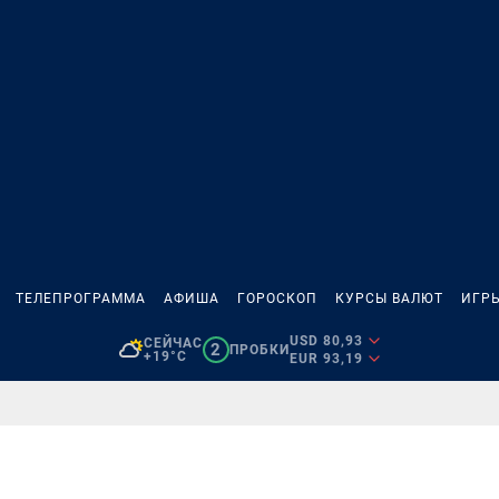
ТЕЛЕПРОГРАММА
АФИША
ГОРОСКОП
КУРСЫ ВАЛЮТ
ИГР
USD 80,93
СЕЙЧАС
2
ПРОБКИ
+19°C
EUR 93,19