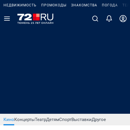
НЕДВИЖИМОСТЬ
ПРОМОКОДЫ
ЗНАКОМСТВА
ПОГОДА
ТЕ
Кино
Концерты
Театр
Детям
Спорт
Выставки
Другое