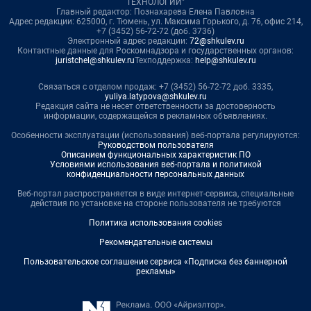
ТЕХНОЛОГИИ"
Главный редактор: Познахарева Елена Павловна
Адрес редакции: 625000, г. Тюмень, ул. Максима Горького, д. 76, офис 214,
+7 (3452) 56-72-72 (доб. 3736)
Электронный адрес редакции:
72@shkulev.ru
Контактные данные для Роскомнадзора и государственных органов:
juristchel@shkulev.ru
Техподдержка:
help@shkulev.ru
Связаться с отделом продаж: +7 (3452) 56-72-72 доб. 3335,
yuliya.latypova@shkulev.ru
Редакция сайта не несет ответственности за достоверность
информации, содержащейся в рекламных объявлениях.
Особенности эксплуатации (использования) веб-портала регулируются:
Руководством пользователя
Описанием функциональных характеристик ПО
Условиями использования веб-портала и политикой
конфиденциальности персональных данных
Веб-портал распространяется в виде интернет-сервиса, специальные
действия по установке на стороне пользователя не требуются
Политика использования cookies
Рекомендательные системы
Пользовательское соглашение сервиса «Подписка без баннерной
рекламы»