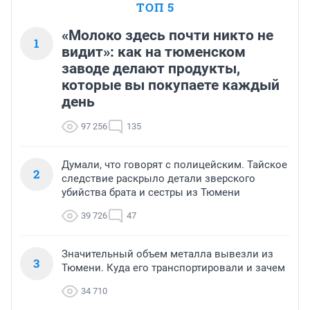
ТОП 5
«Молоко здесь почти никто не
1
видит»: как на тюменском
заводе делают продукты,
которые вы покупаете каждый
день
97 256
135
Думали, что говорят с полицейским. Тайское
2
следствие раскрыло детали зверского
убийства брата и сестры из Тюмени
39 726
47
Значительный объем металла вывезли из
3
Тюмени. Куда его транспортировали и зачем
34 710