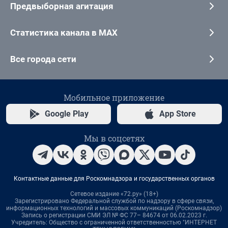
Предвыборная агитация
Статистика канала в MAX
Все города сети
Мобильное приложение
Google Play
App Store
Мы в соцсетях
Контактные данные для Роскомнадзора и государственных органов
Сетевое издание «72.ру» (18+)
Зарегистрировано Федеральной службой по надзору в сфере связи,
информационных технологий и массовых коммуникаций (Роскомнадзор)
Запись о регистрации СМИ ЭЛ № ФС 77– 84674 от 06.02.2023 г.
Учредитель: Общество с ограниченной ответственностью "ИНТЕРНЕТ