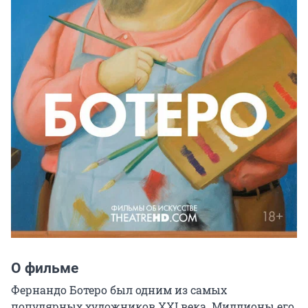
О фильме
Фернандо Ботеро был одним из самых 
популярных художников XXI века. Миллионы его 