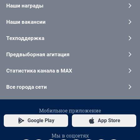
Наши награды
Наши вакансии
Техподдержка
Предвыборная агитация
Статистика канала в MAX
Все города сети
Мобильное приложение
Google Play
App Store
Мы в соцсетях