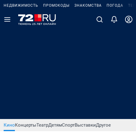
НЕДВИЖИМОСТЬ
ПРОМОКОДЫ
ЗНАКОМСТВА
ПОГОДА
ТЕ
Кино
Концерты
Театр
Детям
Спорт
Выставки
Другое