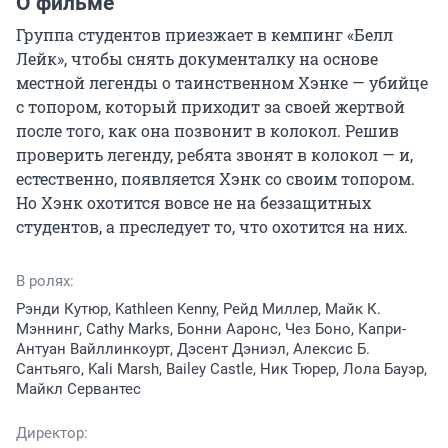
О фильме
Группа студентов приезжает в кемпинг «Белл 
Лейк», чтобы снять документалку на основе 
местной легенды о таинственном Хэнке — убийце 
с топором, который приходит за своей жертвой 
после того, как она позвонит в колокол. Решив 
проверить легенду, ребята звонят в колокол — и, 
естественно, появляется Хэнк со своим топором. 
Но Хэнк охотится вовсе не на беззащитных 
студентов, а преследует то, что охотится на них.
В ролях:
Рэнди Кутюр, Kathleen Kenny, Рейд Миллер, Майк К.
Мэннинг, Cathy Marks, Бонни Ааронс, Чез Боно, Капри-
Антуан Вайллинкоурт, Дэсент Дэниэл, Алексис Б.
Сантьяго, Kali Marsh, Bailey Castle, Ник Тюрер, Лола Бауэр,
Майкл Сервантес
Директор: