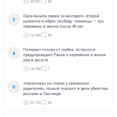
40 321
50
Одна вышла замуж за молодого, второй
3
развелся и обрел свободу: тюменцы — про
перемены в жизни после 40 лет
30 504
50
Потеряют голову от любви. Астрологи
4
предупреждают Раков о переменах в жизни
уже в августе
26 754
7
«Насиловал на глазах у связанных
5
родителей». Новый поворот в деле убийства
россиян в Таиланде
22 123
36