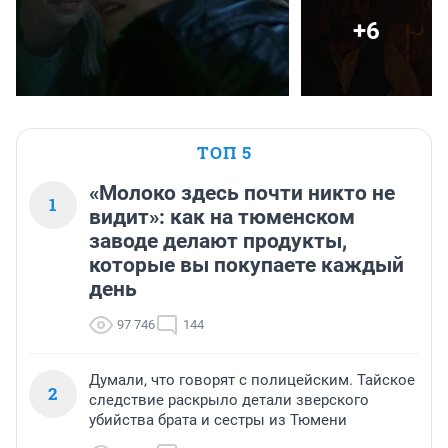
+6
ТОП 5
«Молоко здесь почти никто не
1
видит»: как на тюменском
заводе делают продукты,
которые вы покупаете каждый
день
97 746
144
Думали, что говорят с полицейским. Тайское
2
следствие раскрыло детали зверского
убийства брата и сестры из Тюмени