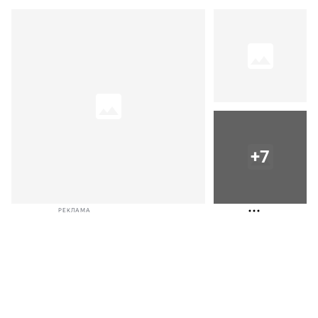
+7
РЕКЛАМА