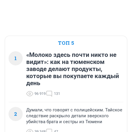
ТОП 5
«Молоко здесь почти никто не
1
видит»: как на тюменском
заводе делают продукты,
которые вы покупаете каждый
день
96 919
131
Думали, что говорят с полицейским. Тайское
2
следствие раскрыло детали зверского
убийства брата и сестры из Тюмени
39 348
47