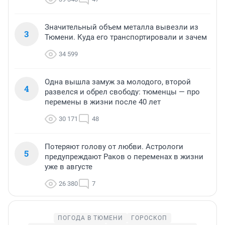
Значительный объем металла вывезли из
3
Тюмени. Куда его транспортировали и зачем
34 599
Одна вышла замуж за молодого, второй
4
развелся и обрел свободу: тюменцы — про
перемены в жизни после 40 лет
30 171
48
Потеряют голову от любви. Астрологи
5
предупреждают Раков о переменах в жизни
уже в августе
26 380
7
ПОГОДА В ТЮМЕНИ
ГОРОСКОП