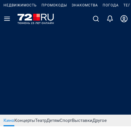
НЕДВИЖИМОСТЬ
ПРОМОКОДЫ
ЗНАКОМСТВА
ПОГОДА
ТЕ
Кино
Концерты
Театр
Детям
Спорт
Выставки
Другое