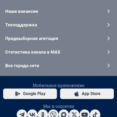
Наши вакансии
Техподдержка
Предвыборная агитация
Статистика канала в MAX
Все города сети
Мобильное приложение
Google Play
App Store
Мы в соцсетях