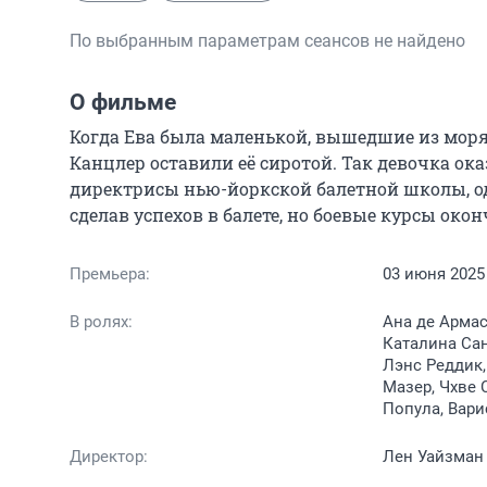
По выбранным параметрам сеансов не найдено
О фильме
Когда Ева была маленькой, вышедшие из моря
Канцлер оставили её сиротой. Так девочка ока
директрисы нью-йоркской балетной школы, о
сделав успехов в балете, но боевые курсы окон
Премьера:
03 июня 2025
В ролях:
Ана де Армас
Каталина Сан
Лэнс Реддик,
Мазер, Чхве 
Попула, Вари
Директор:
Лен Уайзман