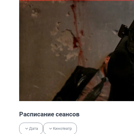
Расписание сеансов
Дата
Кинотеатр