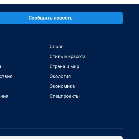
Сообщить новость
Спорт
Стиль и красота
а
Страна и мир
ствия
Экология
Экономика
ения
Спецпроекты