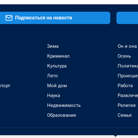
Подписаться на новости
Зима
Он и она
Криминал
Осень
Культура
Политик
Лето
Происше
спорт
Мой дом
Работа
Наука
Развлеч
Недвижимость
Религия
Образование
Семья