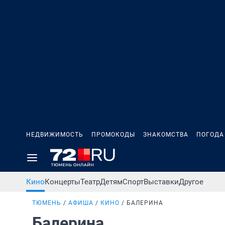
НЕДВИЖИМОСТЬ
ПРОМОКОДЫ
ЗНАКОМСТВА
ПОГОДА
Кино
Концерты
Театр
Детям
Спорт
Выставки
Другое
ТЮМЕНЬ
АФИША
КИНО
БАЛЕРИНА
Балерина