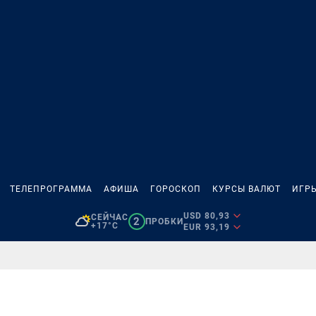
ТЕЛЕПРОГРАММА
АФИША
ГОРОСКОП
КУРСЫ ВАЛЮТ
ИГР
USD 80,93
СЕЙЧАС
2
ПРОБКИ
+17°C
EUR 93,19