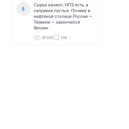
Сырье качают, НПЗ есть, а
5
заправки пустые. Почему в
нефтяной столице России —
Тюмени — закончился
бензин
29 828
298